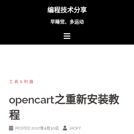
Skip
编程技术分享
to
content
早睡觉、多运动
工具&利器
opencart之重新安装教
程
POSTED
2017年4月30日
JACKY