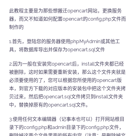
此教程主要是为那些想搬迁opencart网站，更换服务
器，而又不知道如何配置opencart的config.php文件而
制作的
1.首先，登陆您的服务器使用phpMyAdmin或其他工
具，将数据库导出并保存为opencart.sql文件
2.因为一般在安装完opencart后，install文件夹都已经
被删除，这时如果需要重新安装，那么这个文件夹就是
必须要使用的了，您可以根据您所使用的opencart版
本，到官方下载的对应版本的安装包中把这个文件夹拷
贝过来，然后把opencart.sql文件拷贝到install文件夹
中，替换掉原有的opencart.sql文件。
3.使用任何文本编辑器（记事本也可以）打开网站根目
录下的config.php和admin目录下的config.php文件，
删除掉这两个文件里面的所有内容（注意：是删除掉文