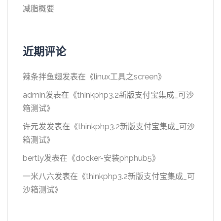
减脂概要
近期评论
辣条拌鱼翅
发表在《
linux工具之screen
》
admin
发表在《
thinkphp3.2新版支付宝集成_可沙
箱测试
》
许元发
发表在《
thinkphp3.2新版支付宝集成_可沙
箱测试
》
bertly
发表在《
docker-安装phphub5
》
一米八六
发表在《
thinkphp3.2新版支付宝集成_可
沙箱测试
》