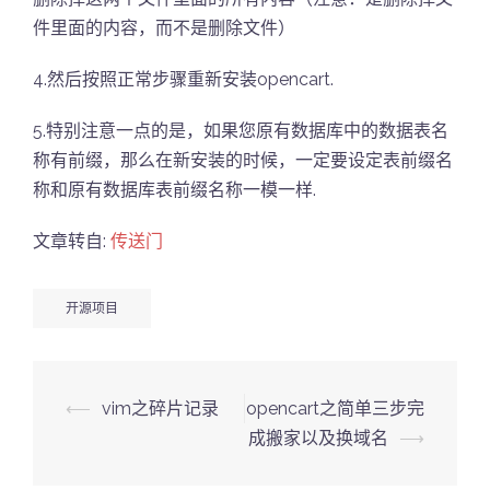
件里面的内容，而不是删除文件）
4.然后按照正常步骤重新安装opencart.
5.特别注意一点的是，如果您原有数据库中的数据表名
称有前缀，那么在新安装的时候，一定要设定表前缀名
称和原有数据库表前缀名称一模一样.
文章转自:
传送门
开源项目
Post
⟵
vim之碎片记录
opencart之简单三步完
navigation
成搬家以及换域名
⟶