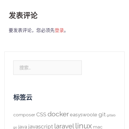
发表评论
要发表评论，您必须先
登录
。
搜
索：
标签云
docker
CSS
git
easyswoole
composer
gitlab
linux
laravel
javascript
java
mac
go