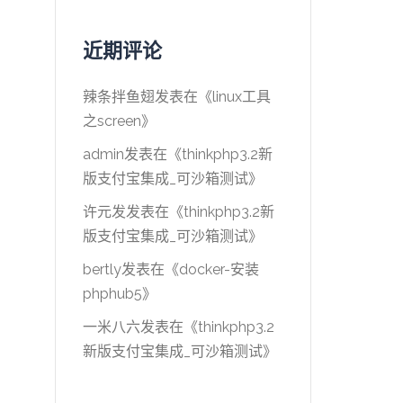
近期评论
辣条拌鱼翅
发表在《
linux工具
之screen
》
admin
发表在《
thinkphp3.2新
版支付宝集成_可沙箱测试
》
许元发
发表在《
thinkphp3.2新
版支付宝集成_可沙箱测试
》
bertly
发表在《
docker-安装
phphub5
》
一米八六
发表在《
thinkphp3.2
新版支付宝集成_可沙箱测试
》