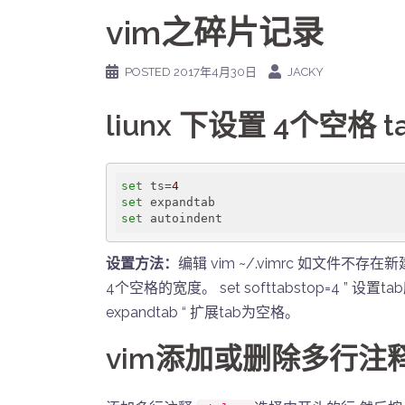
vim之碎片记录
POSTED
2017年4月30日
JACKY
liunx 下设置 4个空格 t
set
 ts=
4
set
set
 autoindent
设置方法：
编辑 vim ~/.vimrc 如文件不存在新
4个空格的宽度。 set softtabstop=4 ”
expandtab “ 扩展tab为空格。
vim添加或删除多行注