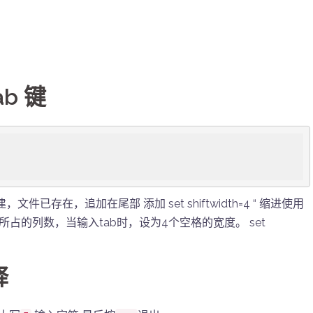
ab 键
建，文件已存在，追加在尾部 添加 set shiftwidth=4 “ 缩进使用
 设置tab所占的列数，当输入tab时，设为4个空格的宽度。 set
释