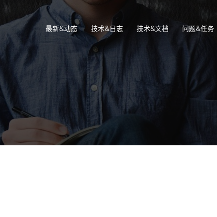
最新&动态
技术&日志
技术&文档
问题&任务