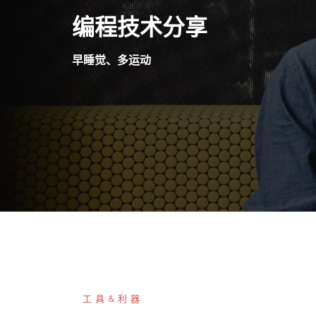
Skip
编程技术分享
to
content
早睡觉、多运动
工具&利器