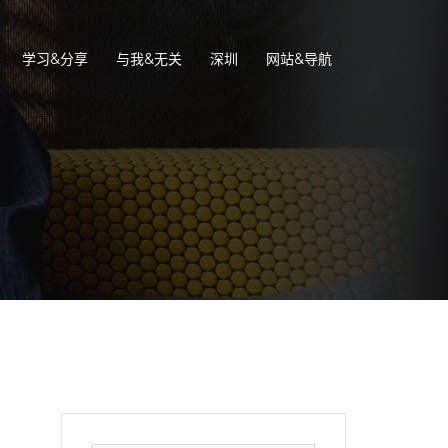
学习&分享
与我&无关
深圳
网站&导航