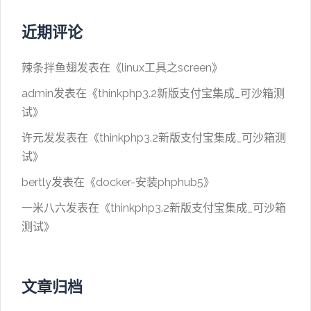
近期评论
辣条拌鱼翅
发表在《
linux工具之screen
》
admin
发表在《
thinkphp3.2新版支付宝集成_可沙箱测
试
》
许元发
发表在《
thinkphp3.2新版支付宝集成_可沙箱测
试
》
bertly
发表在《
docker-安装phphub5
》
一米八六
发表在《
thinkphp3.2新版支付宝集成_可沙箱
测试
》
文章归档