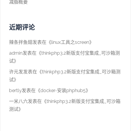
减脂概要
近期评论
辣条拌鱼翅
发表在《
linux工具之screen
》
admin
发表在《
thinkphp3.2新版支付宝集成_可沙箱测
试
》
许元发
发表在《
thinkphp3.2新版支付宝集成_可沙箱测
试
》
bertly
发表在《
docker-安装phphub5
》
一米八六
发表在《
thinkphp3.2新版支付宝集成_可沙箱
测试
》