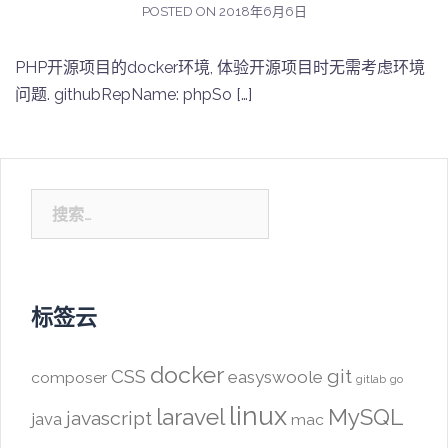
POSTED ON
2018年6月6日
PHP开源项目的docker环境, 体验开源项目时无需考虑环境
问题. githubRepName: phpSo […]
搜
索：
标签云
docker
CSS
git
easyswoole
composer
gitlab
go
linux
laravel
MySQL
javascript
java
mac