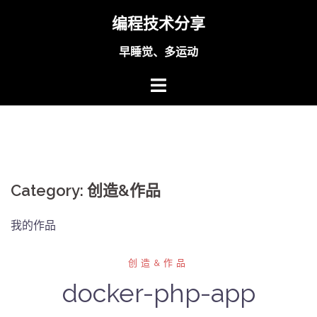
Skip
编程技术分享
to
content
早睡觉、多运动
Category:
创造&作品
我的作品
创造&作品
docker-php-app