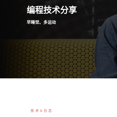
Skip
编程技术分享
to
content
早睡觉、多运动
技术&日志