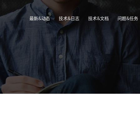
最新&动态
技术&日志
技术&文档
问题&任务