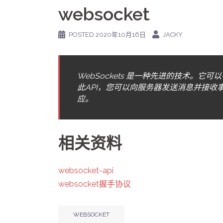
websocket
POSTED
2020年10月16日
JACKY
WebSockets 是一种先进的技术。
此API，您可以向服务器发送消息并接
应。
相关资料
websocket-api
websocket握手协议
WEBSOCKET