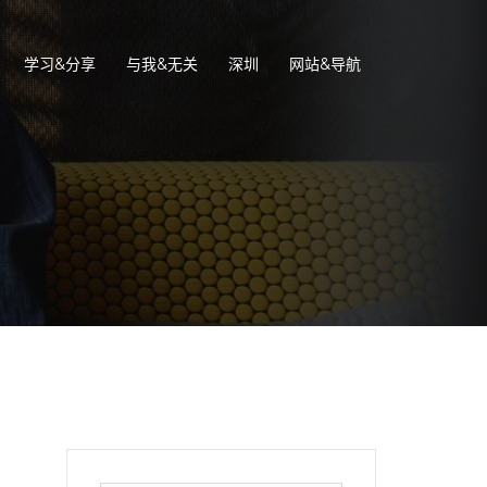
学习&分享
与我&无关
深圳
网站&导航