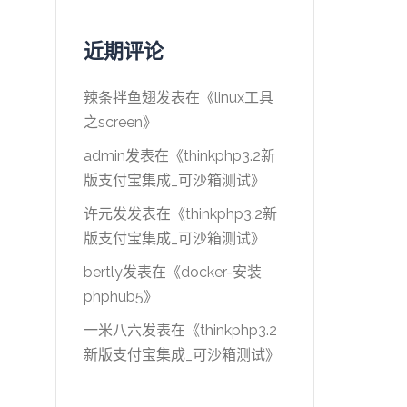
近期评论
辣条拌鱼翅
发表在《
linux工具
之screen
》
admin
发表在《
thinkphp3.2新
版支付宝集成_可沙箱测试
》
许元发
发表在《
thinkphp3.2新
版支付宝集成_可沙箱测试
》
bertly
发表在《
docker-安装
phphub5
》
一米八六
发表在《
thinkphp3.2
新版支付宝集成_可沙箱测试
》