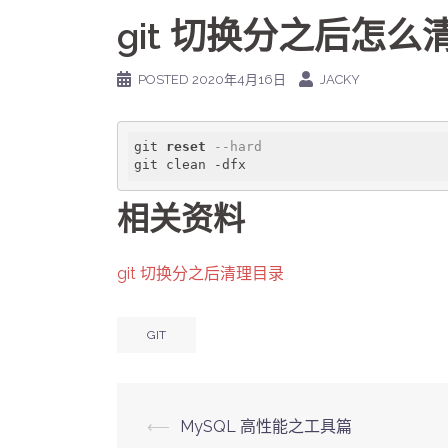
git 切换分之后怎么
POSTED
2020年4月16日
JACKY
git 
reset
--hard
相关资料
git 切换分之后清理目录
GIT
Post
⟵
MySQL 高性能之工具篇