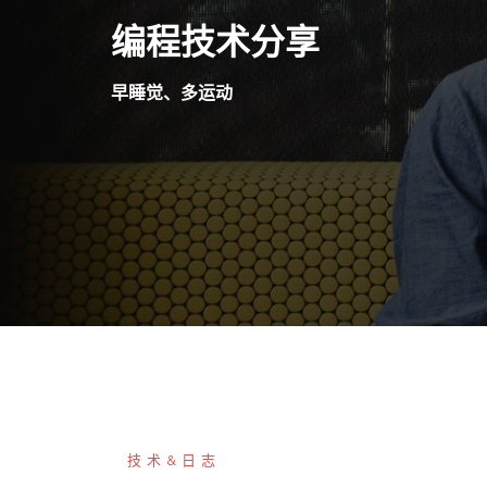
Skip
编程技术分享
to
content
早睡觉、多运动
技术&日志