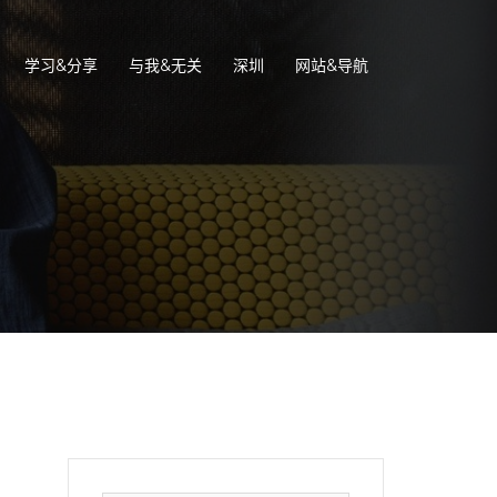
学习&分享
与我&无关
深圳
网站&导航