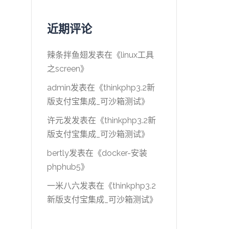
近期评论
辣条拌鱼翅
发表在《
linux工具
之screen
》
admin
发表在《
thinkphp3.2新
版支付宝集成_可沙箱测试
》
许元发
发表在《
thinkphp3.2新
版支付宝集成_可沙箱测试
》
bertly
发表在《
docker-安装
phphub5
》
一米八六
发表在《
thinkphp3.2
新版支付宝集成_可沙箱测试
》