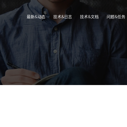
最新&动态
技术&日志
技术&文档
问题&任务