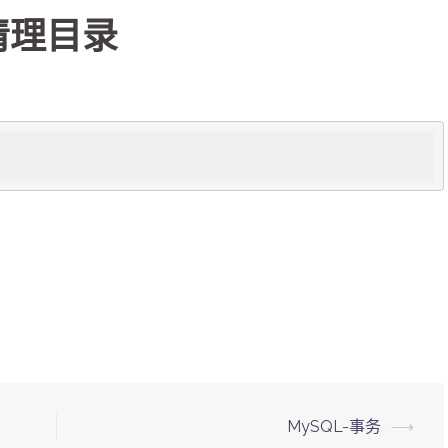
清理目录
MySQL-事务
⟶