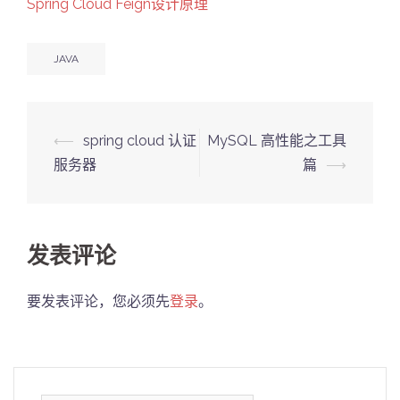
Spring Cloud Feign设计原理
JAVA
Post
⟵
spring cloud 认证
MySQL 高性能之工具
navigation
服务器
篇
⟶
发表评论
要发表评论，您必须先
登录
。