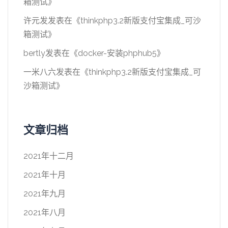
箱测试
》
许元发
发表在《
thinkphp3.2新版支付宝集成_可沙
箱测试
》
bertly
发表在《
docker-安装phphub5
》
一米八六
发表在《
thinkphp3.2新版支付宝集成_可
沙箱测试
》
文章归档
2021年十二月
2021年十月
2021年九月
2021年八月