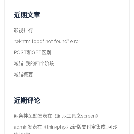
近期文章
影视排行
“wkhtmltopdf not found” error
POST和GET区别
减脂-我的四个阶段
减脂概要
近期评论
辣条拌鱼翅
发表在《
linux工具之screen
》
admin
发表在《
thinkphp3.2新版支付宝集成_可沙