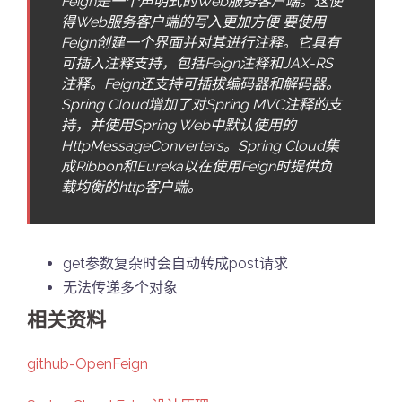
Feign是一个声明式的Web服务客户端。这使
得Web服务客户端的写入更加方便 要使用
Feign创建一个界面并对其进行注释。它具有
可插入注释支持，包括Feign注释和JAX-RS
注释。Feign还支持可插拔编码器和解码器。
Spring Cloud增加了对Spring MVC注释的支
持，并使用Spring Web中默认使用的
HttpMessageConverters。Spring Cloud集
成Ribbon和Eureka以在使用Feign时提供负
载均衡的http客户端。
get参数复杂时会自动转成post请求
无法传递多个对象
相关资料
github-OpenFeign