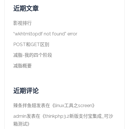
近期文章
影视排行
“wkhtmltopdf not found” error
POST和GET区别
减脂-我的四个阶段
减脂概要
近期评论
辣条拌鱼翅
发表在《
linux工具之screen
》
admin
发表在《
thinkphp3.2新版支付宝集成_可沙
箱测试
》