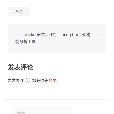
JAVA
Post
⟵
docker安装perf性
spring boot 架构
⟶
navigation
能分析工具
发表评论
要发表评论，您必须先
登录
。
搜