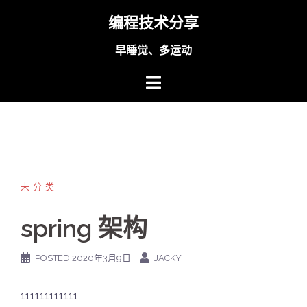
Skip
编程技术分享
to
content
早睡觉、多运动
未分类
spring 架构
POSTED
2020年3月9日
JACKY
111111111111