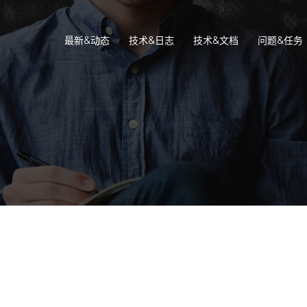
最新&动态
技术&日志
技术&文档
问题&任务