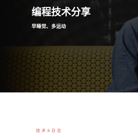
Skip
编程技术分享
to
content
早睡觉、多运动
技术&日志