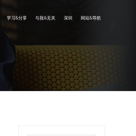
学习&分享
与我&无关
深圳
网站&导航