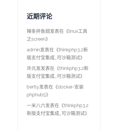
近期评论
辣条拌鱼翅
发表在《
linux工具
之screen
》
admin
发表在《
thinkphp3.2新
版支付宝集成_可沙箱测试
》
许元发
发表在《
thinkphp3.2新
版支付宝集成_可沙箱测试
》
bertly
发表在《
docker-安装
phphub5
》
一米八六
发表在《
thinkphp3.2
新版支付宝集成_可沙箱测试
》