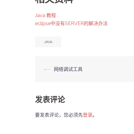
Java 教程
eclipse中没有SERVER的解决办法
JAVA
Post
⟵
网络调试工具
navigation
发表评论
要发表评论，您必须先
登录
。