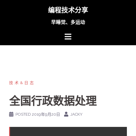
Skip
编程技术分享
to
content
早睡觉、多运动
技术&日志
全国行政数据处理
POSTED
2019年9月20日
JACKY