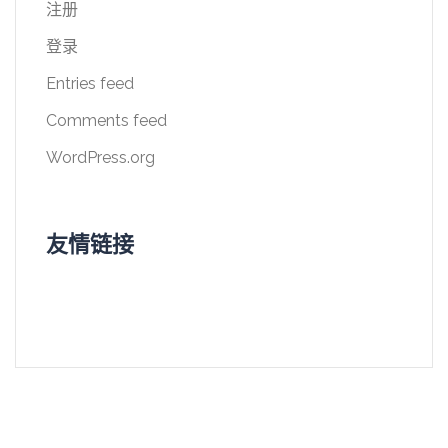
注册
登录
Entries feed
Comments feed
WordPress.org
友情链接