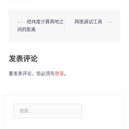
Post
⟵
经纬度计算两地之
网络调试工具
⟶
navigation
间的距离
发表评论
要发表评论，您必须先
登录
。
搜
索：