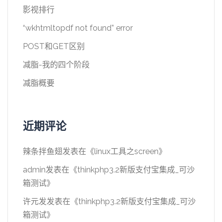
影视排行
“wkhtmltopdf not found” error
POST和GET区别
减脂-我的四个阶段
减脂概要
近期评论
辣条拌鱼翅
发表在《
linux工具之screen
》
admin
发表在《
thinkphp3.2新版支付宝集成_可沙
箱测试
》
许元发
发表在《
thinkphp3.2新版支付宝集成_可沙
箱测试
》