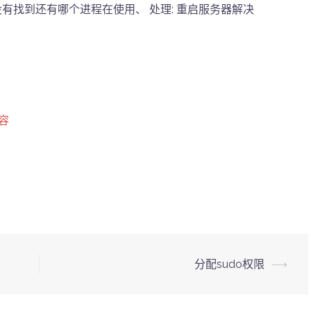
没有找到还有哪个进程在使用、 处理: 重启服务器解决
扩容
分配sudo权限
⟶