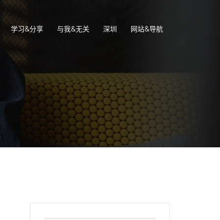
学习&分享
与我&无关
深圳
网站&导航