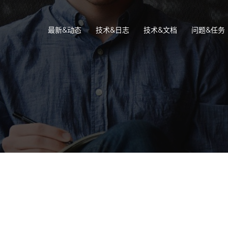
最新&动态
技术&日志
技术&文档
问题&任务