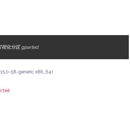
可视化分区 gparted
15.0-58-generic x86_64)
rted