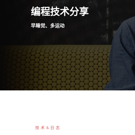
Skip
编程技术分享
to
content
早睡觉、多运动
技术&日志