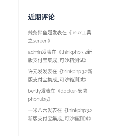
近期评论
辣条拌鱼翅
发表在《
linux工具
之screen
》
admin
发表在《
thinkphp3.2新
版支付宝集成_可沙箱测试
》
许元发
发表在《
thinkphp3.2新
版支付宝集成_可沙箱测试
》
bertly
发表在《
docker-安装
phphub5
》
一米八六
发表在《
thinkphp3.2
新版支付宝集成_可沙箱测试
》