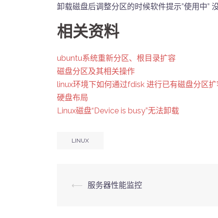
卸载磁盘后调整分区的时候软件提示”使用中” 
相关资料
ubuntu系统重新分区、根目录扩容
磁盘分区及其相关操作
linux环境下如何通过fdisk 进行已有磁盘分区
硬盘布局
Linux磁盘“Device is busy”无法卸载
LINUX
Post
⟵
服务器性能监控
navigation