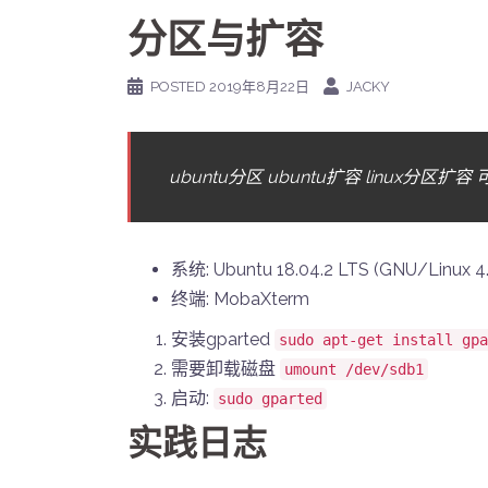
分区与扩容
POSTED
2019年8月22日
JACKY
ubuntu分区 ubuntu扩容 linux分区扩容 
系统: Ubuntu 18.04.2 LTS (GNU/Linux 4.
终端: MobaXterm
安装gparted
sudo apt-get install gpa
需要卸载磁盘
umount /dev/sdb1
启动:
sudo gparted
实践日志