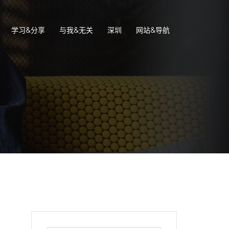
学习&分享
与我&无关
深圳
网站&导航