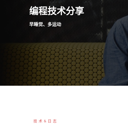
Skip
编程技术分享
to
content
早睡觉、多运动
技术&日志