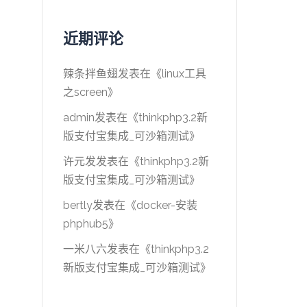
近期评论
辣条拌鱼翅
发表在《
linux工具
之screen
》
admin
发表在《
thinkphp3.2新
版支付宝集成_可沙箱测试
》
许元发
发表在《
thinkphp3.2新
版支付宝集成_可沙箱测试
》
bertly
发表在《
docker-安装
phphub5
》
一米八六
发表在《
thinkphp3.2
新版支付宝集成_可沙箱测试
》