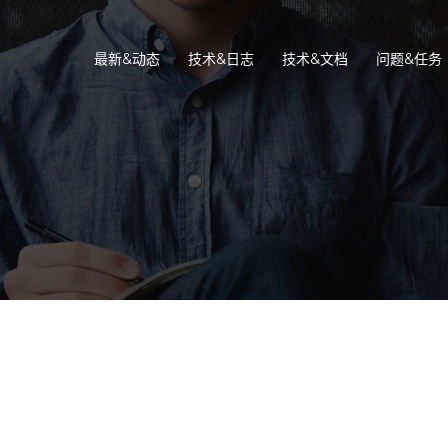
最新&动态
技术&日志
技术&文档
问题&任务