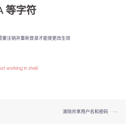
^A 等字符
 您需要注销并重新登录才能使更改生效
t working in shell
清除共享用户名和密码
⟶