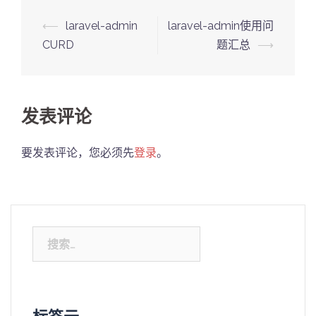
Post
⟵
laravel-admin
laravel-admin使用问
navigation
CURD
题汇总
⟶
发表评论
要发表评论，您必须先
登录
。
搜
索：