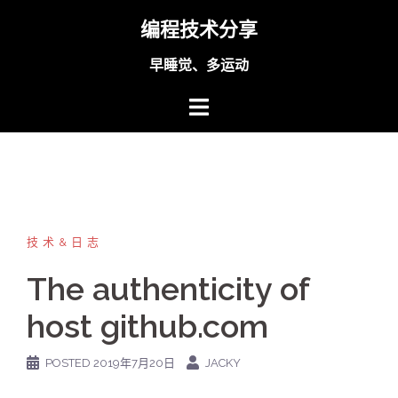
Skip
编程技术分享
to
content
早睡觉、多运动
技术&日志
The authenticity of
host github.com
POSTED
2019年7月20日
JACKY