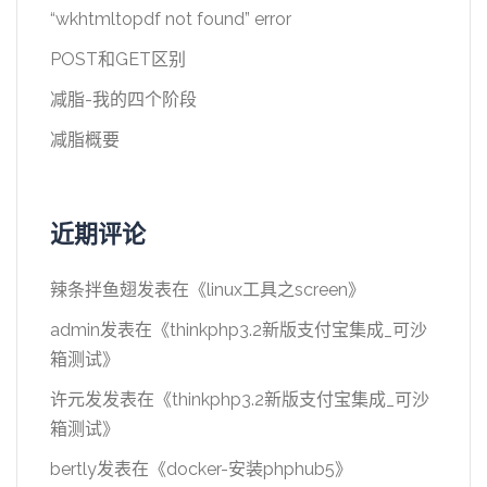
“wkhtmltopdf not found” error
POST和GET区别
减脂-我的四个阶段
减脂概要
近期评论
辣条拌鱼翅
发表在《
linux工具之screen
》
admin
发表在《
thinkphp3.2新版支付宝集成_可沙
箱测试
》
许元发
发表在《
thinkphp3.2新版支付宝集成_可沙
箱测试
》
bertly
发表在《
docker-安装phphub5
》