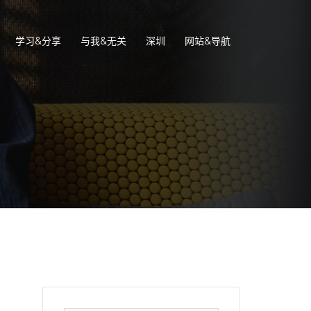
学习&分享
与我&无关
深圳
网站&导航