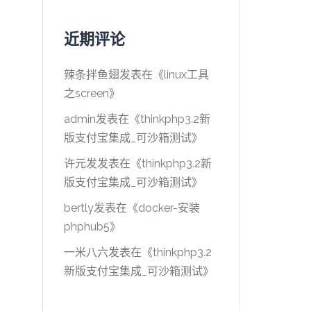
近期评论
辣条拌鱼翅
发表在《
linux工具
之screen
》
admin
发表在《
thinkphp3.2新
版支付宝集成_可沙箱测试
》
许元发
发表在《
thinkphp3.2新
版支付宝集成_可沙箱测试
》
bertly
发表在《
docker-安装
phphub5
》
一米八六
发表在《
thinkphp3.2
新版支付宝集成_可沙箱测试
》