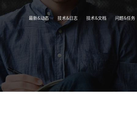
最新&动态
技术&日志
技术&文档
问题&任务