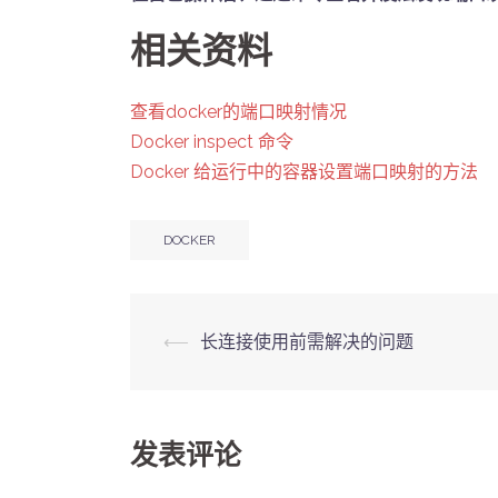
相关资料
查看docker的端口映射情况
Docker inspect 命令
Docker 给运行中的容器设置端口映射的方法
DOCKER
Post
⟵
长连接使用前需解决的问题
navigation
发表评论