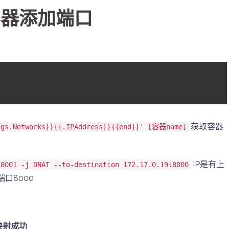
的容器添加端口
获取容器
ngs.Networks}}{{.IPAddress}}{{end}}' [容器name]
IP是有上
 8001 -j DNAT --to-destination 172.17.0.19:8000
口8000
映射成功