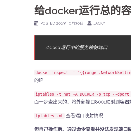
给docker运行总
POSTED
2019年6月30日
JACKY
docker运行中的服务映射端口
docker inspect -f='{{range .NetworkSetti
的IP
iptables -t nat -A DOCKER -p tcp --dport
面一步查出来的、将外部端口8001映射到容器端
查看端口映射情况
iptables -nL
但自己操作后、通过命令查看并没法发现端口