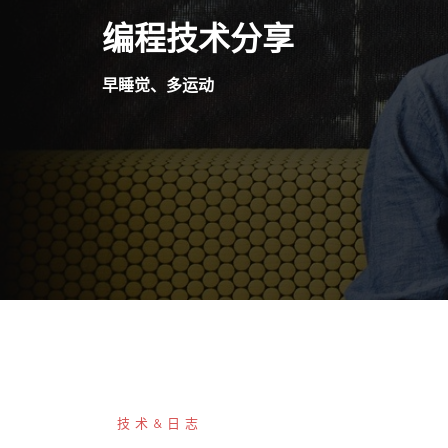
Skip
编程技术分享
to
content
早睡觉、多运动
技术&日志