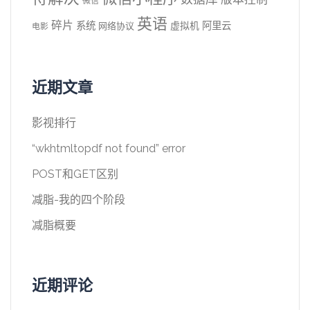
微信
英语
碎片
系统
阿里云
虚拟机
网络协议
电影
近期文章
影视排行
“wkhtmltopdf not found” error
POST和GET区别
减脂-我的四个阶段
减脂概要
近期评论