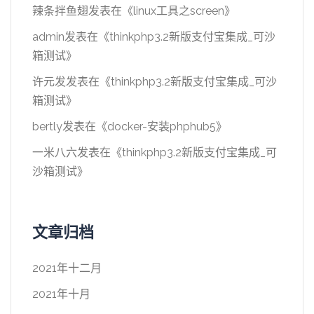
辣条拌鱼翅
发表在《
linux工具之screen
》
admin
发表在《
thinkphp3.2新版支付宝集成_可沙
箱测试
》
许元发
发表在《
thinkphp3.2新版支付宝集成_可沙
箱测试
》
bertly
发表在《
docker-安装phphub5
》
一米八六
发表在《
thinkphp3.2新版支付宝集成_可
沙箱测试
》
文章归档
2021年十二月
2021年十月