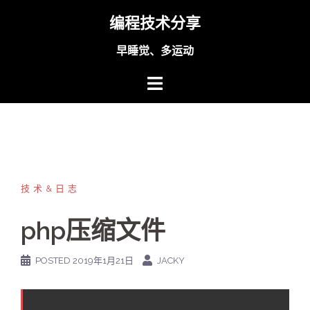
Skip
编程技术分享
to
content
早睡觉、多运动
技术&日志
php压缩文件
POSTED
2019年1月21日
JACKY