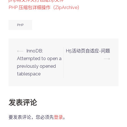
PHP 压缩包详细操作（ZipArchive）
PHP
Post
⟵
InnoDB:
H5活动页自适应-问题
navigation
Attempted to open a
⟶
previously opened
tablespace
发表评论
要发表评论，您必须先
登录
。