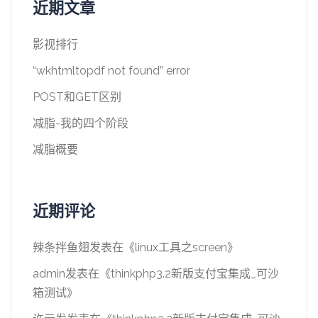
近期文章
影视排行
“wkhtmltopdf not found” error
POST和GET区别
减脂-我的四个阶段
减脂概要
近期评论
辣条拌鱼翅
发表在《
linux工具之screen
》
admin
发表在《
thinkphp3.2新版支付宝集成_可沙
箱测试
》