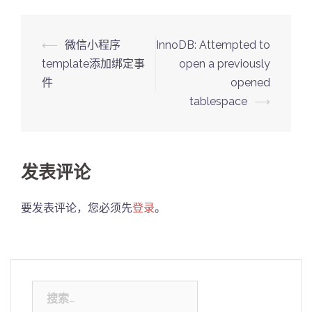
Post
⟵
微信小程序
InnoDB: Attempted to
navigation
template添加绑定事
open a previously
件
opened
tablespace
⟶
发表评论
要发表评论，您必须先
登录
。
搜
索：