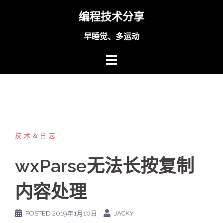
Skip
编程技术分享
to
content
早睡觉、多运动
技术&日志
wxParse无法长按复制
内容处理
POSTED
2019年1月10日
JACKY