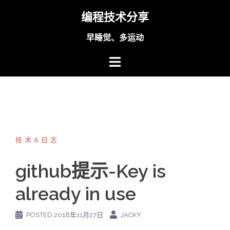
Skip
编程技术分享
to
content
早睡觉、多运动
技术&日志
github提示-Key is
already in use
POSTED
2018年11月27日
JACKY