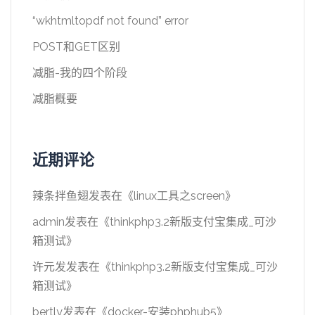
“wkhtmltopdf not found” error
POST和GET区别
减脂-我的四个阶段
减脂概要
近期评论
辣条拌鱼翅
发表在《
linux工具之screen
》
admin
发表在《
thinkphp3.2新版支付宝集成_可沙
箱测试
》
许元发
发表在《
thinkphp3.2新版支付宝集成_可沙
箱测试
》
bertly
发表在《
docker-安装phphub5
》