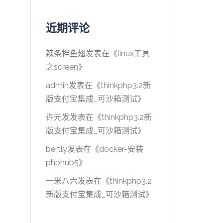
近期评论
辣条拌鱼翅
发表在《
linux工具
之screen
》
admin
发表在《
thinkphp3.2新
版支付宝集成_可沙箱测试
》
许元发
发表在《
thinkphp3.2新
版支付宝集成_可沙箱测试
》
bertly
发表在《
docker-安装
phphub5
》
一米八六
发表在《
thinkphp3.2
新版支付宝集成_可沙箱测试
》