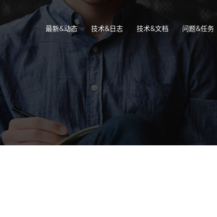
最新&动态
技术&日志
技术&文档
问题&任务