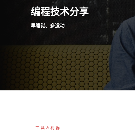
Skip
编程技术分享
to
content
早睡觉、多运动
工具&利器