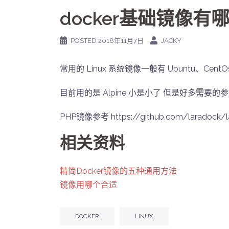
docker基础镜像
POSTED
2018年11月7日
JACKY
常用的 Linux 系统镜像一般有 Ubuntu、CentOs
目前用的是 Alpine 小是小了 但是好多需要
PHP镜像参考 https://github.com/laradock/l
相关资料
精简Docker镜像的五种通用方法
镜像用哪个合适
DOCKER
LINUX