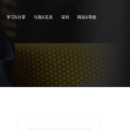
学习&分享
与我&无关
深圳
网站&导航