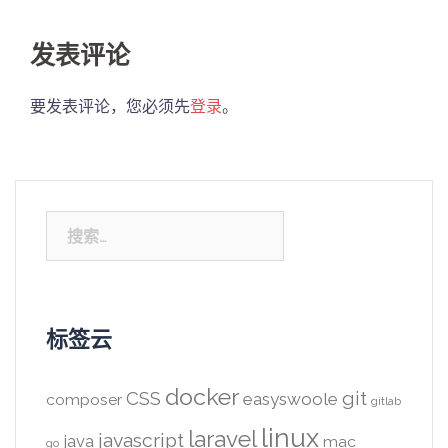
发表评论
要发表评论，您必须先
登录
。
搜
索：
标签云
docker
CSS
git
easyswoole
composer
gitlab
linux
laravel
javascript
java
mac
go