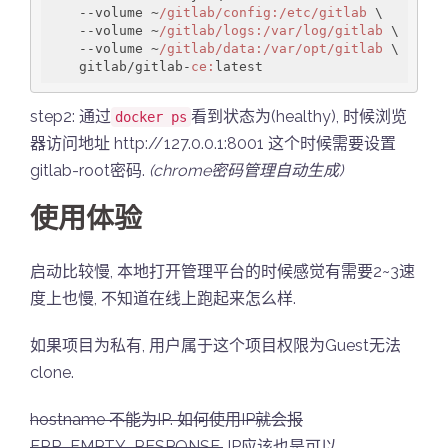
    --volume ~
/gitlab/config
:/etc/gitlab
 \

    --volume ~
/gitlab/logs
:/var/log/gitlab
 \

    --volume ~
/gitlab/data
:/var/opt/gitlab
 \

    gitlab/gitlab-
ce:
step2: 通过
看到状态为(healthy), 时候浏览
docker ps
器访问地址 http://127.0.0.1:8001 这个时候需要设置
gitlab-root密码.
(chrome密码管理自动生成)
使用体验
启动比较慢, 本地打开管理平台的时候感觉有需要2~3速
度上也慢, 不知道在线上跑起来怎么样.
如果项目为私有, 用户属于这个项目权限为Guest无法
clone.
hostname 不能为IP. 如何使用IP就会报
ERR_EMPTY_RESPONSE.
IP应该也是可以,