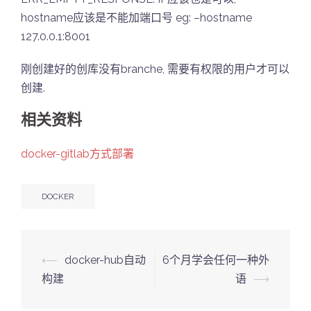
hostname应该是不能加端口号 eg: –hostname
127.0.0.1:8001
刚创建好的创库没有branche, 需要有权限的用户才可以
创建.
相关资料
docker-gitlab方式部署
DOCKER
Post
⟵
docker-hub自动
6个月学会任何一种外
navigation
构建
语
⟶