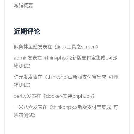
减脂概要
近期评论
辣条拌鱼翅
发表在《
linux工具之screen
》
admin
发表在《
thinkphp3.2新版支付宝集成_可沙
箱测试
》
许元发
发表在《
thinkphp3.2新版支付宝集成_可沙
箱测试
》
bertly
发表在《
docker-安装phphub5
》
一米八六
发表在《
thinkphp3.2新版支付宝集成_可
沙箱测试
》