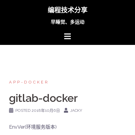
Skip
编程技术分享
to
content
早睡觉、多运动
APP-DOCKER
gitlab-docker
POSTED
2018年10月6日
JACKY
EnvVer(环境服务版本)