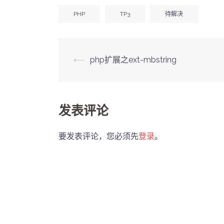
PHP
TP3
待解决
Post
⟵
php扩展之ext-mbstring
navigation
发表评论
要发表评论，您必须先
登录
。