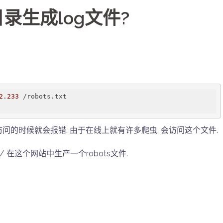
根目录生成log文件?
2
.233
 这样访问的时候就会报错. 由于在线上就有许多爬虫, 会访问这个文件.
obots/ 在这个网站中生产一个robots文件.