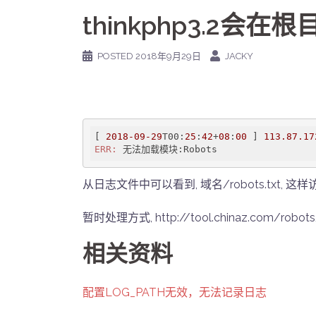
thinkphp3.2会在
POSTED
2018年9月29日
JACKY
[ 
2018
-09
-29
T00:
25
:
42
+
08
:
00
 ] 
113.87
.17
ERR:
从日志文件中可以看到, 域名/robots.txt,
暂时处理方式, http://tool.chinaz.com/r
相关资料
配置LOG_PATH无效，无法记录日志