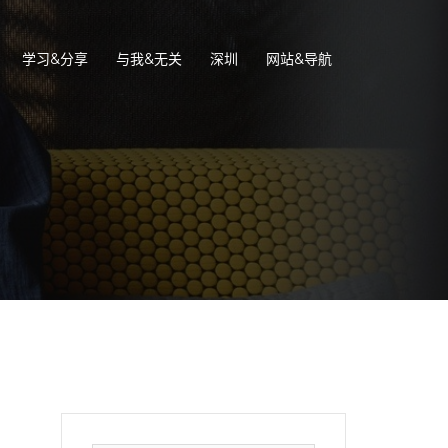
学习&分享
与我&无关
深圳
网站&导航