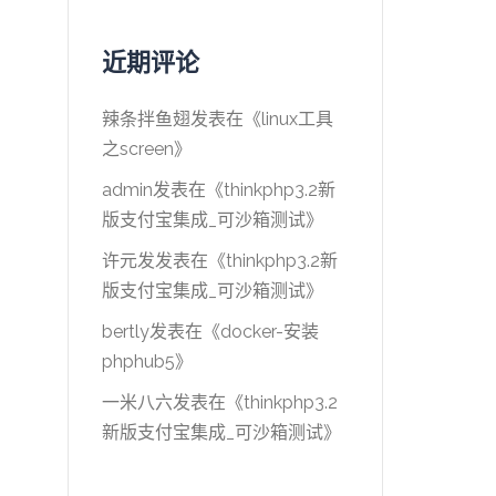
近期评论
辣条拌鱼翅
发表在《
linux工具
之screen
》
admin
发表在《
thinkphp3.2新
版支付宝集成_可沙箱测试
》
许元发
发表在《
thinkphp3.2新
版支付宝集成_可沙箱测试
》
bertly
发表在《
docker-安装
phphub5
》
一米八六
发表在《
thinkphp3.2
新版支付宝集成_可沙箱测试
》