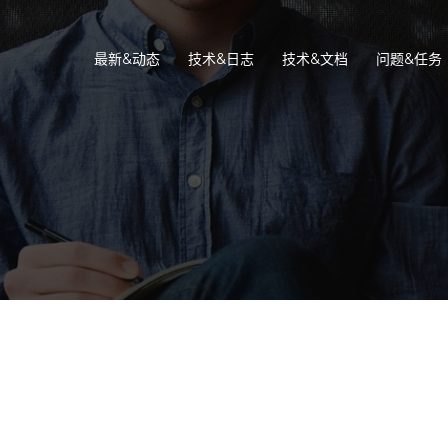
最新&动态
技术&日志
技术&文档
问题&任务