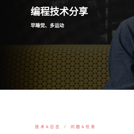
Skip
编程技术分享
to
content
早睡觉、多运动
技术&日志
问题&任务