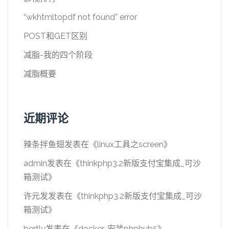
“wkhtmltopdf not found” error
POST和GET区别
减脂-我的四个阶段
减脂概要
近期评论
辣条拌鱼翅
发表在《
linux工具之screen
》
admin
发表在《
thinkphp3.2新版支付宝集成_可沙
箱测试
》
许元发
发表在《
thinkphp3.2新版支付宝集成_可沙
箱测试
》
bertly
发表在《
docker-安装phphub5
》