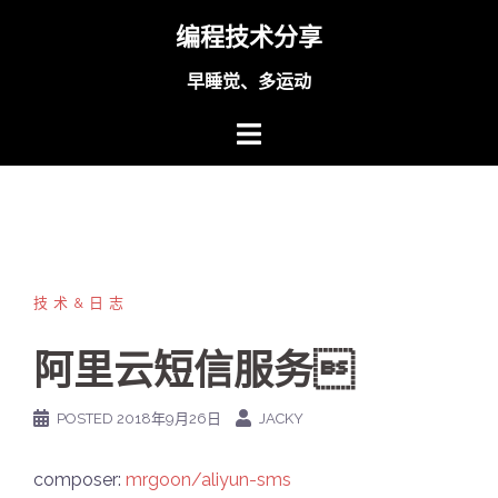
Skip
编程技术分享
to
content
早睡觉、多运动
技术&日志
阿里云短信服务
POSTED
2018年9月26日
JACKY
composer:
mrgoon/aliyun-sms