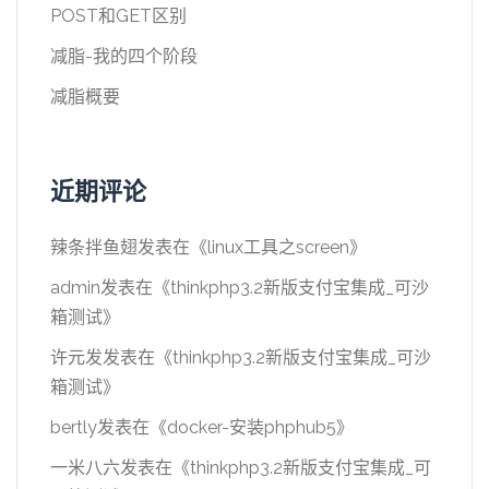
POST和GET区别
减脂-我的四个阶段
减脂概要
近期评论
辣条拌鱼翅
发表在《
linux工具之screen
》
admin
发表在《
thinkphp3.2新版支付宝集成_可沙
箱测试
》
许元发
发表在《
thinkphp3.2新版支付宝集成_可沙
箱测试
》
bertly
发表在《
docker-安装phphub5
》
一米八六
发表在《
thinkphp3.2新版支付宝集成_可