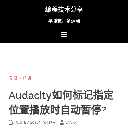
Skip
编程技术分享
to
content
早睡觉、多运动
问题&任务
Audacity如何标记指定
位置播放时自动暂停?
POSTED
2018年9月17日
JACKY