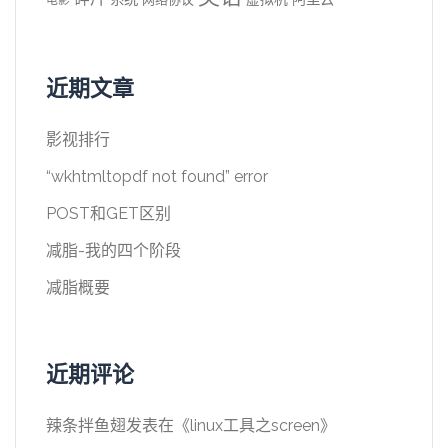
电影
近期文章
影视排行
“wkhtmltopdf not found” error
POST和GET区别
减脂-我的四个阶段
减脂概要
近期评论
辣条拌鱼翅
发表在《
linux工具之screen
》