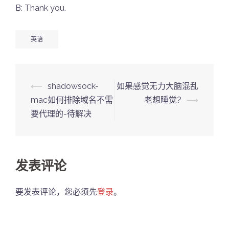
B: Thank you.
英语
Post
⟵
shadowsock-
如果感觉无力大脑混乱
navigation
mac如何排除域名不需
老想睡觉?
⟶
要代理的-待解决
发表评论
要发表评论，您必须先
登录
。