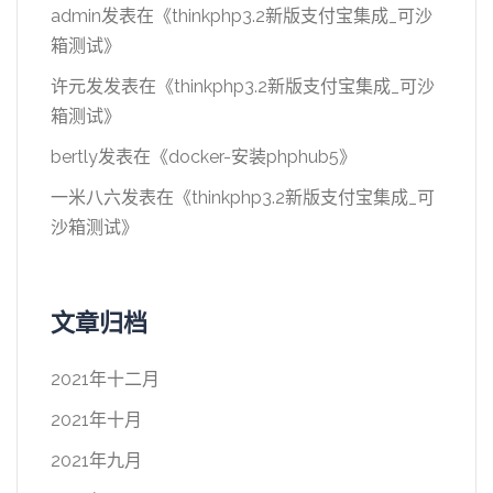
admin
发表在《
thinkphp3.2新版支付宝集成_可沙
箱测试
》
许元发
发表在《
thinkphp3.2新版支付宝集成_可沙
箱测试
》
bertly
发表在《
docker-安装phphub5
》
一米八六
发表在《
thinkphp3.2新版支付宝集成_可
沙箱测试
》
文章归档
2021年十二月
2021年十月
2021年九月