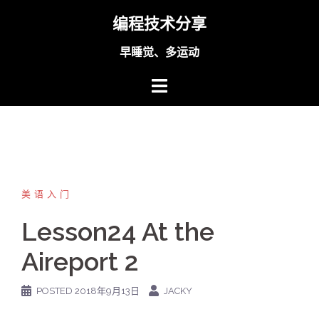
Skip
编程技术分享
to
content
早睡觉、多运动
美语入门
Lesson24 At the
Aireport 2
POSTED
2018年9月13日
JACKY