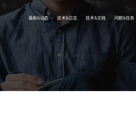
最新&动态
技术&日志
技术&文档
问题&任务