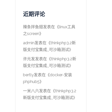
近期评论
辣条拌鱼翅
发表在《
linux工具
之screen
》
admin
发表在《
thinkphp3.2新
版支付宝集成_可沙箱测试
》
许元发
发表在《
thinkphp3.2新
版支付宝集成_可沙箱测试
》
bertly
发表在《
docker-安装
phphub5
》
一米八六
发表在《
thinkphp3.2
新版支付宝集成_可沙箱测试
》