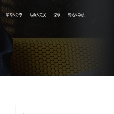
学习&分享
与我&无关
深圳
网站&导航