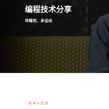
Skip
编程技术分享
to
content
早睡觉、多运动
技术&日志