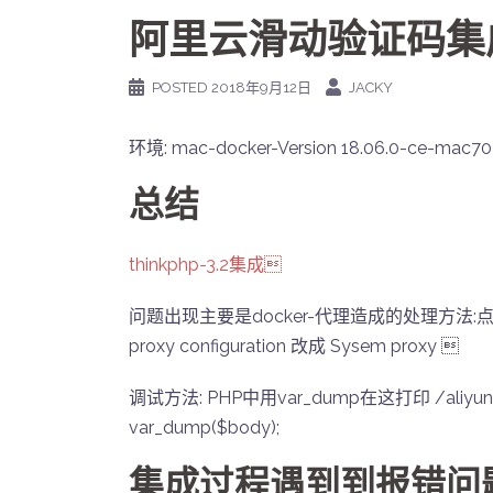
阿里云滑动验证码集成
POSTED
2018年9月12日
JACKY
环境: mac-docker-Version 18.06.0-ce-mac70
总结
thinkphp-3.2集成
问题出现主要是docker-代理造成的处理方法:点击dock
proxy configuration 改成 Sysem proxy 
调试方法: PHP中用var_dump在这打印 /aliyunPhpSdk
var_dump($body);
集成过程遇到到报错问