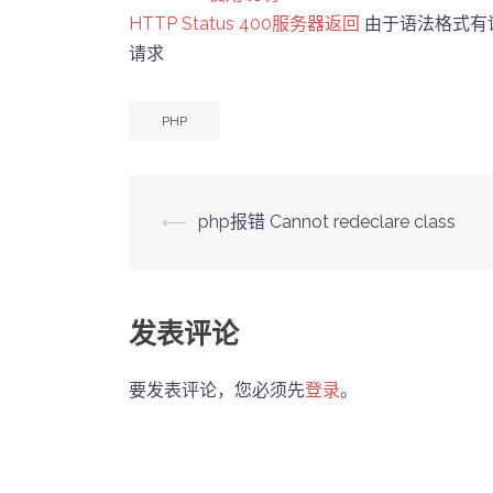
HTTP Status 400服务器返回
由于语法格式有
请求
PHP
Post
⟵
php报错 Cannot redeclare class
navigation
发表评论
要发表评论，您必须先
登录
。