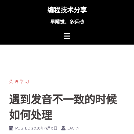
Skip
编程技术分享
to
content
早睡觉、多运动
英语学习
遇到发音不一致的时候
如何处理
POSTED
2018年9月6日
JACKY