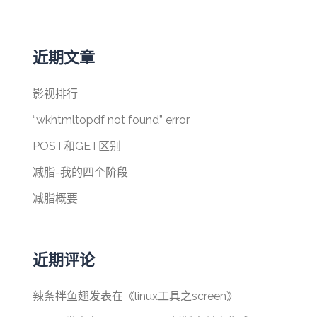
近期文章
影视排行
“wkhtmltopdf not found” error
POST和GET区别
减脂-我的四个阶段
减脂概要
近期评论
辣条拌鱼翅
发表在《
linux工具之screen
》