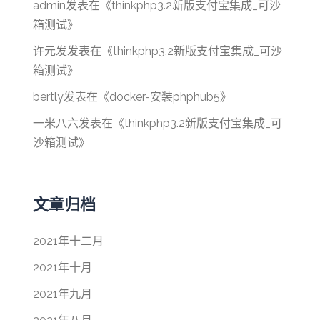
admin
发表在《
thinkphp3.2新版支付宝集成_可沙
箱测试
》
许元发
发表在《
thinkphp3.2新版支付宝集成_可沙
箱测试
》
bertly
发表在《
docker-安装phphub5
》
一米八六
发表在《
thinkphp3.2新版支付宝集成_可
沙箱测试
》
文章归档
2021年十二月
2021年十月
2021年九月