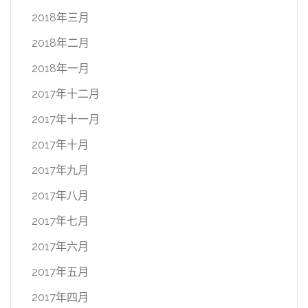
2018年三月
2018年二月
2018年一月
2017年十二月
2017年十一月
2017年十月
2017年九月
2017年八月
2017年七月
2017年六月
2017年五月
2017年四月