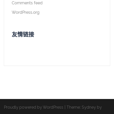
Comments feed
WordPress.org
友情链接
Proudly powered by WordPress
|
Theme:
Sydney
by