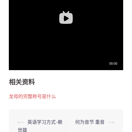
相关资料
龙母的完整称号是什么
Post
⟵
英语学习方式-赖
何为音节 重音
⟶
navigation
世雄