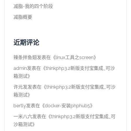
减脂-我的四个阶段
减脂概要
近期评论
辣条拌鱼翅
发表在《
linux工具之screen
》
admin
发表在《
thinkphp3.2新版支付宝集成_可沙
箱测试
》
许元发
发表在《
thinkphp3.2新版支付宝集成_可沙
箱测试
》
bertly
发表在《
docker-安装phphub5
》
一米八六
发表在《
thinkphp3.2新版支付宝集成_可
沙箱测试
》