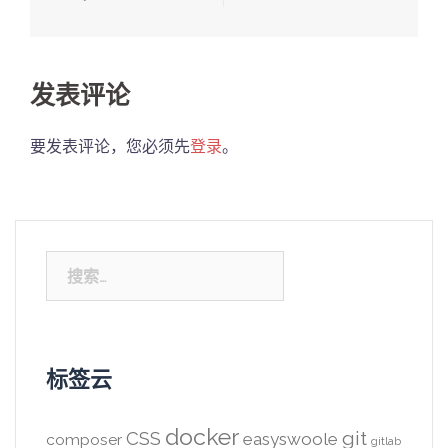
发表评论
要发表评论，您必须先
登录
。
搜
索：
标签云
docker
CSS
git
easyswoole
composer
gitlab