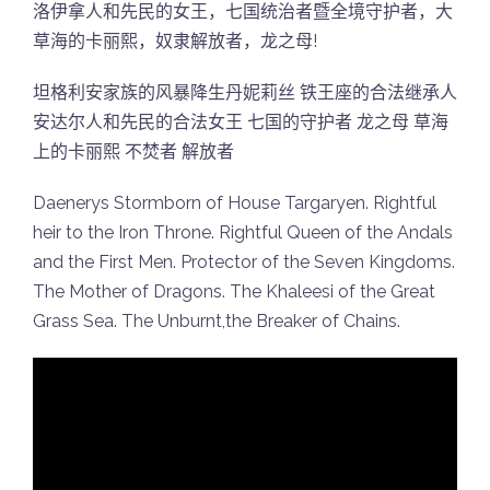
洛伊拿人和先民的女王，七国统治者暨全境守护者，大
草海的卡丽熙，奴隶解放者，龙之母!
坦格利安家族的风暴降生丹妮莉丝 铁王座的合法继承人
安达尔人和先民的合法女王 七国的守护者 龙之母 草海
上的卡丽熙 不焚者 解放者
Daenerys Stormborn of House Targaryen. Rightful
heir to the Iron Throne. Rightful Queen of the Andals
and the First Men. Protector of the Seven Kingdoms.
The Mother of Dragons. The Khaleesi of the Great
Grass Sea. The Unburnt,the Breaker of Chains.