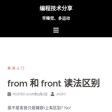
Skip
编程技术分享
to
content
早睡觉、多运动
美语入门
from 和 front 读法区别
POSTED
2018年9月2日
JACKY
是不是发音只是辅音t上有区别? No!