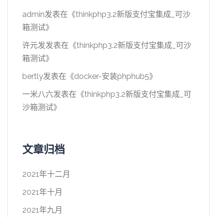
admin
发表在《
thinkphp3.2新版支付宝集成_可沙
箱测试
》
许元发
发表在《
thinkphp3.2新版支付宝集成_可沙
箱测试
》
bertly
发表在《
docker-安装phphub5
》
一米八六
发表在《
thinkphp3.2新版支付宝集成_可
沙箱测试
》
文章归档
2021年十二月
2021年十月
2021年九月