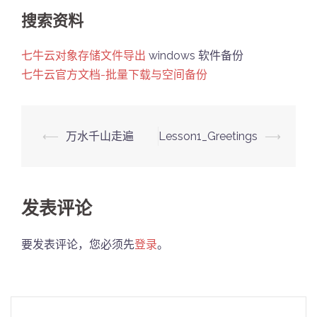
搜索资料
七牛云对象存储文件导出
windows 软件备份
七牛云官方文档-批量下载与空间备份
Post
⟵
万水千山走遍
Lesson1_Greetings
⟶
navigation
发表评论
要发表评论，您必须先
登录
。