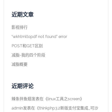
近期文章
影视排行
“wkhtmltopdf not found” error
POST和GET区别
减脂-我的四个阶段
减脂概要
近期评论
辣条拌鱼翅
发表在《
linux工具之screen
》
admin
发表在《
thinkphp3.2新版支付宝集成_可沙