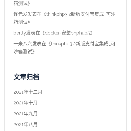
箱测试
》
许元发
发表在《
thinkphp3.2新版支付宝集成_可沙
箱测试
》
bertly
发表在《
docker-安装phphub5
》
一米八六
发表在《
thinkphp3.2新版支付宝集成_可
沙箱测试
》
文章归档
2021年十二月
2021年十月
2021年九月
2021年八月