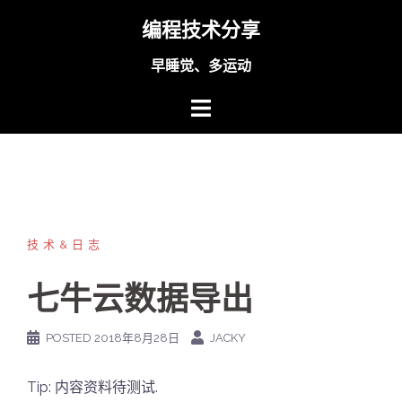
Skip
编程技术分享
to
content
早睡觉、多运动
技术&日志
七牛云数据导出
POSTED
2018年8月28日
JACKY
Tip: 内容资料待测试.