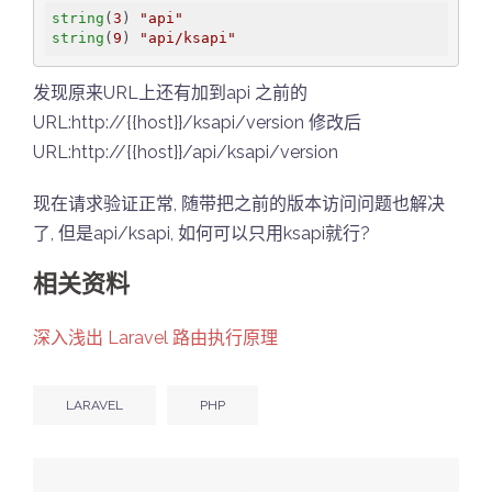
string
(
3
) 
"api"
string
(
9
) 
"api/ksapi"
发现原来URL上还有加到api 之前的
URL:http://{{host}}/ksapi/version 修改后
URL:http://{{host}}/api/ksapi/version
现在请求验证正常, 随带把之前的版本访问问题也解决
了, 但是api/ksapi, 如何可以只用ksapi就行?
相关资料
深入浅出 Laravel 路由执行原理
LARAVEL
PHP