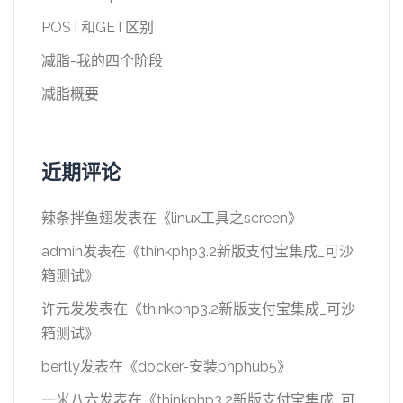
POST和GET区别
减脂-我的四个阶段
减脂概要
近期评论
辣条拌鱼翅
发表在《
linux工具之screen
》
admin
发表在《
thinkphp3.2新版支付宝集成_可沙
箱测试
》
许元发
发表在《
thinkphp3.2新版支付宝集成_可沙
箱测试
》
bertly
发表在《
docker-安装phphub5
》
一米八六
发表在《
thinkphp3.2新版支付宝集成_可