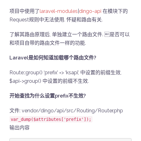
项目中使用了
laravel-modules
|
dingo-api
在模块下的
Request规则中无法使用. 怀疑和路由有关.
了解其路由原理后, 单独建立一个路由文件. 是否可以
和项目自带的路由文件一样的功能.
Laravel是如何知道加载哪个路由文件?
Route::group() ‘prefix’ => ‘ksapi’, 中设置的前缀生效,
$api->group() 中设置的前缀不生效.
开始查找为什么设置prefix不生效?
文件: vendor/dingo/api/src/Routing/Router.php
var_dump($attributes['prefix']);
输出内容