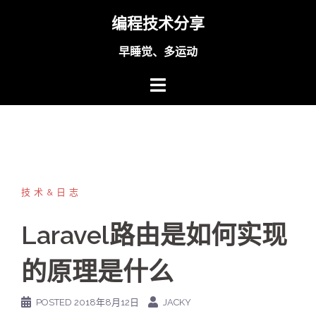
Skip
编程技术分享
to
content
早睡觉、多运动
技术&日志
Laravel路由是如何实现
的原理是什么
POSTED
2018年8月12日
JACKY