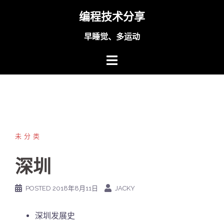
Skip
编程技术分享
to
content
早睡觉、多运动
未分类
深圳
POSTED
2018年8月11日
JACKY
深圳发展史