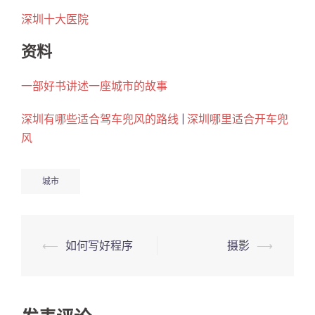
深圳十大医院
资料
一部好书讲述一座城市的故事
深圳有哪些适合驾车兜风的路线
|
深圳哪里适合开车兜
风
城市
Post
⟵
如何写好程序
摄影
⟶
navigation