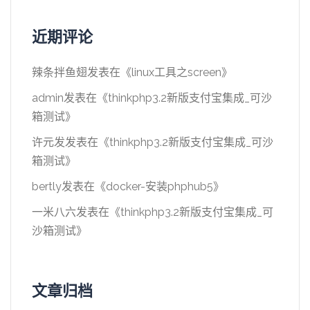
近期评论
辣条拌鱼翅
发表在《
linux工具之screen
》
admin
发表在《
thinkphp3.2新版支付宝集成_可沙
箱测试
》
许元发
发表在《
thinkphp3.2新版支付宝集成_可沙
箱测试
》
bertly
发表在《
docker-安装phphub5
》
一米八六
发表在《
thinkphp3.2新版支付宝集成_可
沙箱测试
》
文章归档