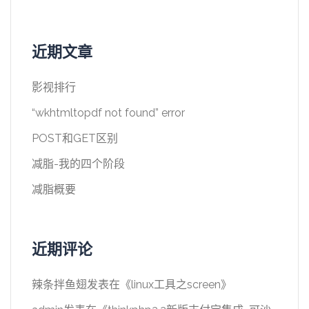
近期文章
影视排行
“wkhtmltopdf not found” error
POST和GET区别
减脂-我的四个阶段
减脂概要
近期评论
辣条拌鱼翅
发表在《
linux工具之screen
》