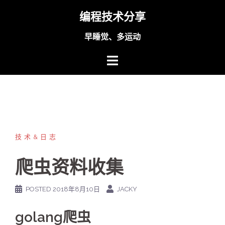
Skip
编程技术分享
to
content
早睡觉、多运动
技术&日志
爬虫资料收集
POSTED
2018年8月10日
JACKY
golang爬虫