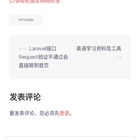
52讲轻松搞定网络爬虫
PYTHON
Post
⟵
Laravel接口
英语学习资料及工具
navigation
Request验证不通过会
⟶
直接跳到首页
发表评论
要发表评论，您必须先
登录
。