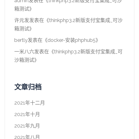
admin
发表在《
thinkphp3.2新版支付宝集成_可沙
箱测试
》
许元发
发表在《
thinkphp3.2新版支付宝集成_可沙
箱测试
》
bertly
发表在《
docker-安装phphub5
》
一米八六
发表在《
thinkphp3.2新版支付宝集成_可
沙箱测试
》
文章归档
2021年十二月
2021年十月
2021年九月
2021年八月