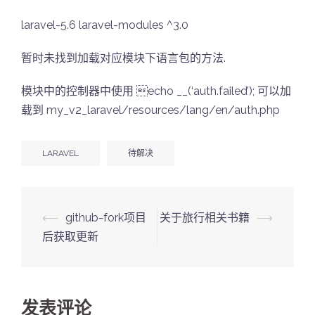
laravel-5.6 laravel-modules ^3.0
暂时未找到加载对应模块下语言包的方法.
模块中的控制器中使用 echo __(‘auth.failed’); 可以加
载到 my_v2_laravel/resources/lang/en/auth.php
LARAVEL
待解决
Post
⟵
github-fork项目
关于旅行相关书籍
⟶
navigation
后获取更新
发表评论