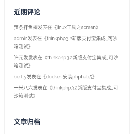
近期评论
辣条拌鱼翅
发表在《
linux工具之screen
》
admin
发表在《
thinkphp3.2新版支付宝集成_可沙
箱测试
》
许元发
发表在《
thinkphp3.2新版支付宝集成_可沙
箱测试
》
bertly
发表在《
docker-安装phphub5
》
一米八六
发表在《
thinkphp3.2新版支付宝集成_可
沙箱测试
》
文章归档