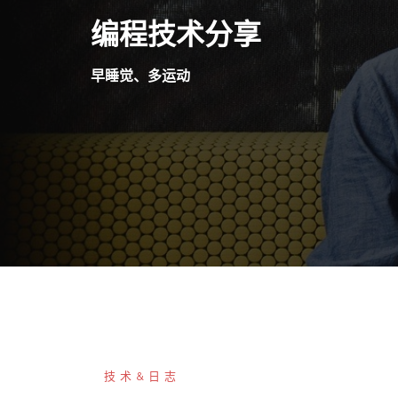
Skip
编程技术分享
to
content
早睡觉、多运动
技术&日志