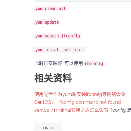
yum clean all
yum update
yum search ifconfig
yum install net-tools
此时已安装好, 可以使用
ifconfig
相关资料
使用光盘作为yum源安装ifconfig等网络命令
CentOS7：ifconfig command not found
centos 7 minimal安装之后怎么设置
ifconf
LINUX