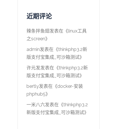
近期评论
辣条拌鱼翅
发表在《
linux工具
之screen
》
admin
发表在《
thinkphp3.2新
版支付宝集成_可沙箱测试
》
许元发
发表在《
thinkphp3.2新
版支付宝集成_可沙箱测试
》
bertly
发表在《
docker-安装
phphub5
》
一米八六
发表在《
thinkphp3.2
新版支付宝集成_可沙箱测试
》