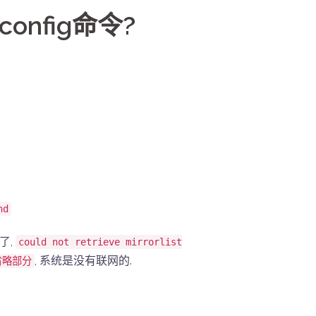
config命令?
nd
错了,
could not retrieve mirrorlist
, 系统是没有联网的.
7 省略部分