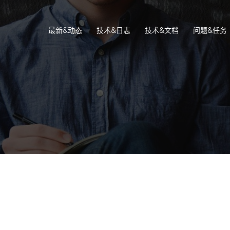
最新&动态
技术&日志
技术&文档
问题&任务