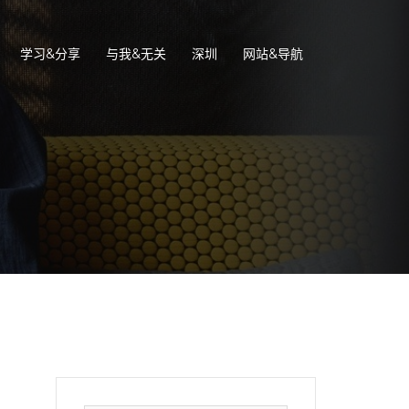
学习&分享
与我&无关
深圳
网站&导航