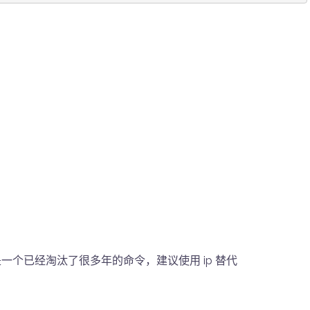
ig 是一个已经淘汰了很多年的命令，建议使用 ip 替代