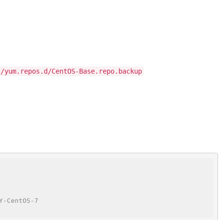
c/yum.repos.d/CentOS-Base.repo.backup
Y-CentOS-7