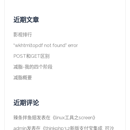
近期文章
影视排行
“wkhtmltopdf not found” error
POST和GET区别
减脂-我的四个阶段
减脂概要
近期评论
辣条拌鱼翅
发表在《
linux工具之screen
》
admin
发表在《
thinkphp3.2新版支付宝集成_可沙