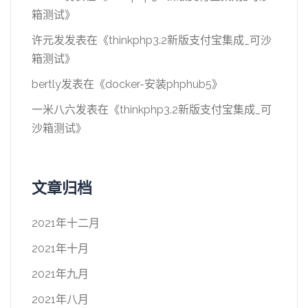
箱测试
》
许元发
发表在《
thinkphp3.2新版支付宝集成_可沙
箱测试
》
bertly
发表在《
docker-安装phphub5
》
一米八六
发表在《
thinkphp3.2新版支付宝集成_可
沙箱测试
》
文章归档
2021年十二月
2021年十月
2021年九月
2021年八月