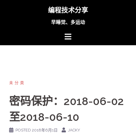
Skip
编程技术分享
to
content
早睡觉、多运动
未分类
密码保护：2018-06-02
至2018-06-10
POSTED
2018年6月1日
JACKY