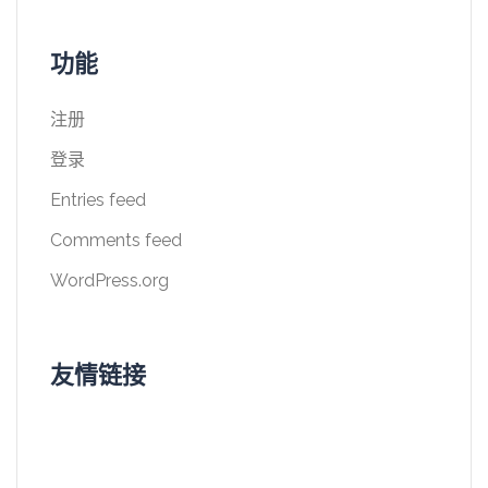
功能
注册
登录
Entries feed
Comments feed
WordPress.org
友情链接