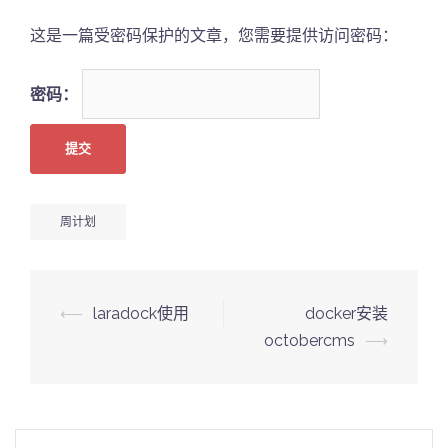
这是一篇受密码保护的文章，您需要提供访问密码：
密码：
周计划
Post
⟵
laradock使用
docker安装
navigation
octobercms
⟶