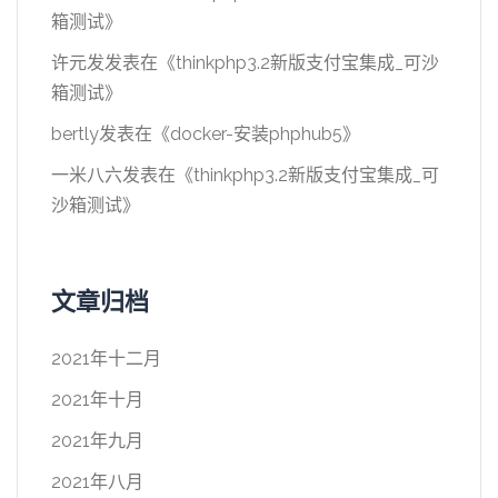
箱测试
》
许元发
发表在《
thinkphp3.2新版支付宝集成_可沙
箱测试
》
bertly
发表在《
docker-安装phphub5
》
一米八六
发表在《
thinkphp3.2新版支付宝集成_可
沙箱测试
》
文章归档
2021年十二月
2021年十月
2021年九月
2021年八月