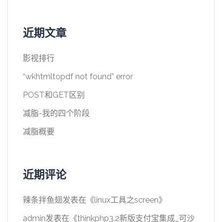
近期文章
影视排行
“wkhtmltopdf not found” error
POST和GET区别
减脂-我的四个阶段
减脂概要
近期评论
辣条拌鱼翅
发表在《
linux工具之screen
》
admin
发表在《
thinkphp3.2新版支付宝集成_可沙