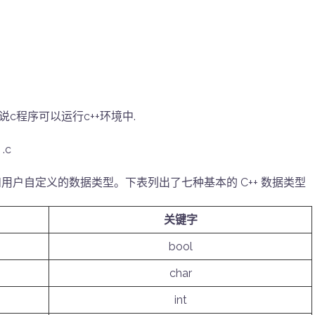
说c程序可以运行c++环境中.
.c
和用户自定义的数据类型。下表列出了七种基本的 C++ 数据类型
关键字
bool
char
int