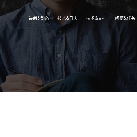
最新&动态
技术&日志
技术&文档
问题&任务