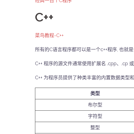
经典一百个C程序
C++
菜鸟教程-C++
所有的C语言程序都可以是一个c++程序, 也就是
C++ 程序的源文件通常使用扩展名 .cpp、.cp 或 
C++ 为程序员提供了种类丰富的内置数据类型
类型
布尔型
字符型
整型