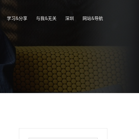
学习&分享
与我&无关
深圳
网站&导航