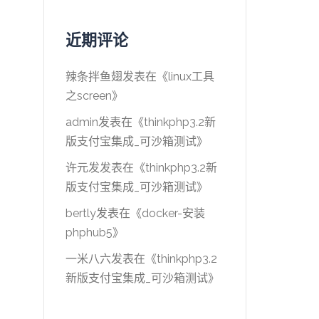
近期评论
辣条拌鱼翅
发表在《
linux工具
之screen
》
admin
发表在《
thinkphp3.2新
版支付宝集成_可沙箱测试
》
许元发
发表在《
thinkphp3.2新
版支付宝集成_可沙箱测试
》
bertly
发表在《
docker-安装
phphub5
》
一米八六
发表在《
thinkphp3.2
新版支付宝集成_可沙箱测试
》