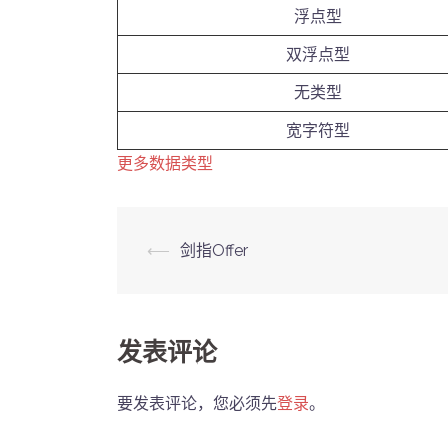
浮点型
双浮点型
无类型
宽字符型
更多数据类型
Post
⟵
剑指Offer
navigation
发表评论
要发表评论，您必须先
登录
。