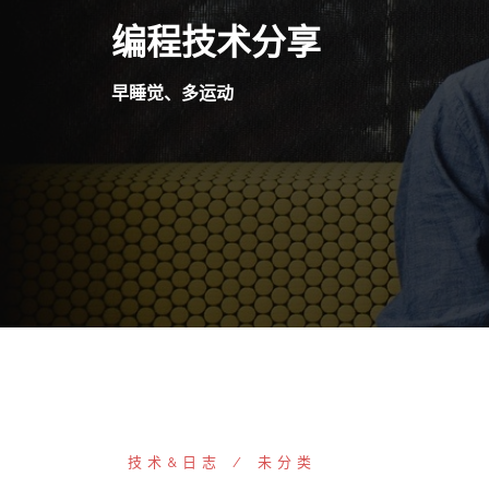
Skip
编程技术分享
to
content
早睡觉、多运动
技术&日志
未分类