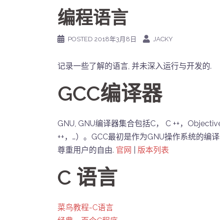
编程语言
POSTED
2018年3月8日
JACKY
记录一些了解的语言, 并未深入运行与开发的.
GCC编译器
GNU, GNU编译器集合包括C， C ++，Objecti
++，…）。GCC最初是作为GNU操作系统的编
尊重用户的自由.
官网
|
版本列表
C 语言
菜鸟教程-C语言