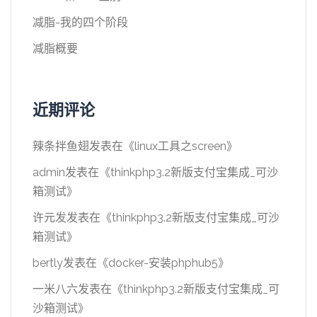
减脂-我的四个阶段
减脂概要
近期评论
辣条拌鱼翅
发表在《
linux工具之screen
》
admin
发表在《
thinkphp3.2新版支付宝集成_可沙
箱测试
》
许元发
发表在《
thinkphp3.2新版支付宝集成_可沙
箱测试
》
bertly
发表在《
docker-安装phphub5
》
一米八六
发表在《
thinkphp3.2新版支付宝集成_可
沙箱测试
》