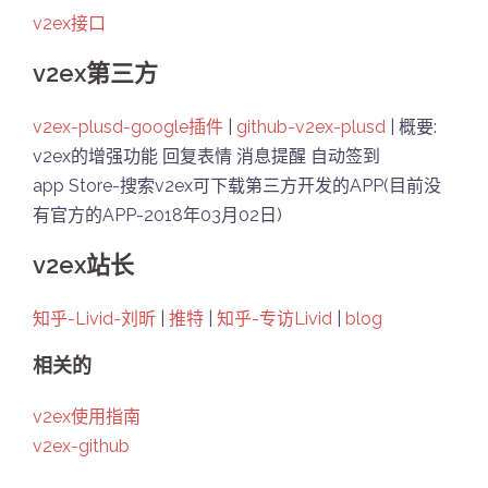
v2ex接口
v2ex第三方
v2ex-plusd-google插件
|
github-v2ex-plusd
| 概要:
v2ex的增强功能 回复表情 消息提醒 自动签到
app Store-搜索v2ex可下载第三方开发的APP(目前没
有官方的APP-2018年03月02日)
v2ex站长
知乎-Livid-刘昕
|
推特
|
知乎-专访Livid
|
blog
相关的
v2ex使用指南
v2ex-github