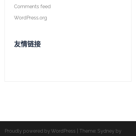
Comments feed
WordPress.org
友情链接
Proudly powered by WordPress
|
Theme:
Sydney
by