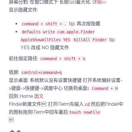
屏幕分割: 在窗口模式下 长按(1s)最大化.
详细>>
显示隐藏文件:
tip: 再次按隐藏
command + shift + .
defaults write com.apple.Finder
tip:
AppleShowAllFiles YES
KillAll Finder
YES 改成 NO 隐藏文件
前往指定路径:
command + shift + G
锁屏:
control+command+q
显示桌面: 系统默认没有设置快捷键 打开系统偏好设置-
>键盘->快捷键->调度中心 切换到桌面1
Command + H
回到 Home
图文
Finder新建文件: 打开iTerm先输入
然后把Finder中
cd
的图标拖到iTerm中回车最后
touch newFile
