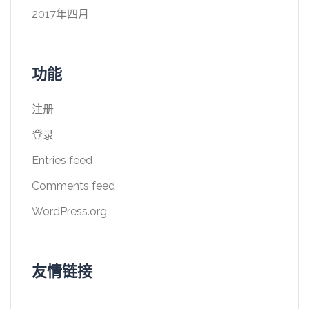
2017年四月
功能
注册
登录
Entries feed
Comments feed
WordPress.org
友情链接