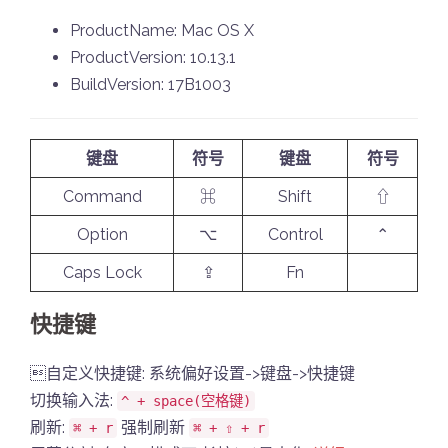
ProductName: Mac OS X
ProductVersion: 10.13.1
BuildVersion: 17B1003
键盘
符号
键盘
符号
Command
⌘
Shift
⇧
Option
⌥
Control
⌃
Caps Lock
⇪
Fn
快捷键
自定义快捷键: 系统偏好设置->键盘->快捷键
切换输入法:
^ + space(空格键)
刷新:
强制刷新
⌘ + r
⌘ + ⇧ + r