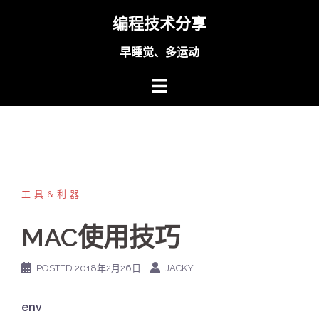
Skip
编程技术分享
to
content
早睡觉、多运动
工具&利器
MAC使用技巧
POSTED
2018年2月26日
JACKY
env