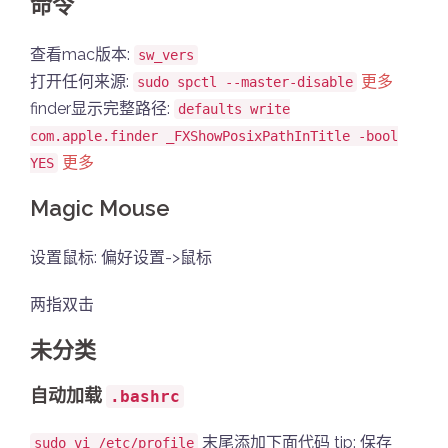
命令
查看mac版本:
sw_vers
打开任何来源:
更多
sudo spctl --master-disable
finder显示完整路径:
defaults write
com.apple.finder _FXShowPosixPathInTitle -bool
更多
YES
Magic Mouse
设置鼠标: 偏好设置->鼠标
两指双击
未分类
自动加载
.bashrc
末尾添加下面代码 tip: 保存
sudo vi /etc/profile