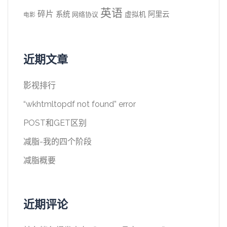
英语
碎片
系统
阿里云
虚拟机
网络协议
电影
近期文章
影视排行
“wkhtmltopdf not found” error
POST和GET区别
减脂-我的四个阶段
减脂概要
近期评论