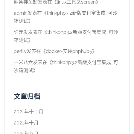
辣条拌鱼翅
发表在《
linux工具之screen
》
admin
发表在《
thinkphp3.2新版支付宝集成_可沙
箱测试
》
许元发
发表在《
thinkphp3.2新版支付宝集成_可沙
箱测试
》
bertly
发表在《
docker-安装phphub5
》
一米八六
发表在《
thinkphp3.2新版支付宝集成_可
沙箱测试
》
文章归档
2021年十二月
2021年十月
2021年九月