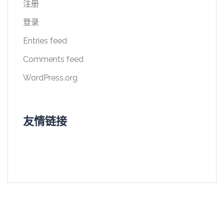
注册
登录
Entries feed
Comments feed
WordPress.org
友情链接