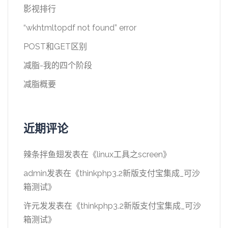
影视排行
“wkhtmltopdf not found” error
POST和GET区别
减脂-我的四个阶段
减脂概要
近期评论
辣条拌鱼翅
发表在《
linux工具之screen
》
admin
发表在《
thinkphp3.2新版支付宝集成_可沙
箱测试
》
许元发
发表在《
thinkphp3.2新版支付宝集成_可沙
箱测试
》