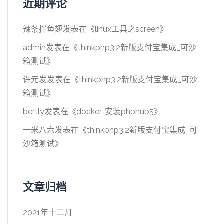
近期评论
辣条拌鱼翅
发表在《
linux工具之screen
》
admin
发表在《
thinkphp3.2新版支付宝集成_可沙
箱测试
》
许元发
发表在《
thinkphp3.2新版支付宝集成_可沙
箱测试
》
bertly
发表在《
docker-安装phphub5
》
一米八六
发表在《
thinkphp3.2新版支付宝集成_可
沙箱测试
》
文章归档
2021年十二月