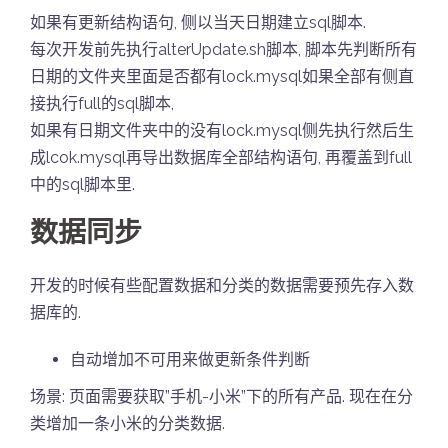
如果有更新结构语句, 侧以当天日期建立sql脚本.
每次开发前先执行alterUpdate.sh脚本, 脚本先判断所有
日期的文件夹里面是否都有lock.mysql如果全部有侧直
接执行full的sql脚本,
如果有日期文件夹中的没有lock.mysql侧先执行然后生
成lcok.mysql再导出数据库全部结构语句, 再覆盖到full
中的sql脚本里.
数据同步
开发的时候有些配置数据和分类的数据需要预先存入数
据库的.
自动增加不可用来做更新条件判断
场景: 页面需要获取”手机-小米”下的所有产品. 现在在分
类增加一条小米的分类数据.