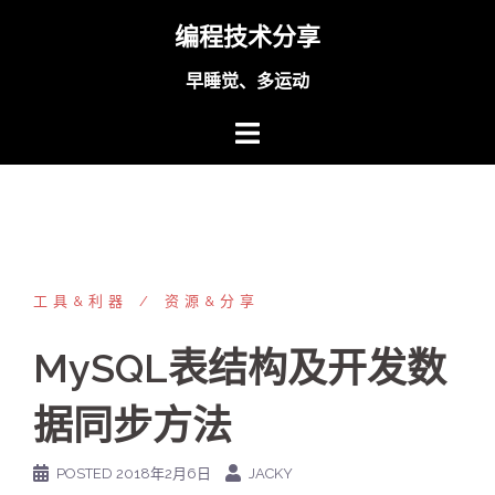
Skip
编程技术分享
to
content
早睡觉、多运动
工具&利器
资源&分享
MySQL表结构及开发数
据同步方法
POSTED
2018年2月6日
JACKY