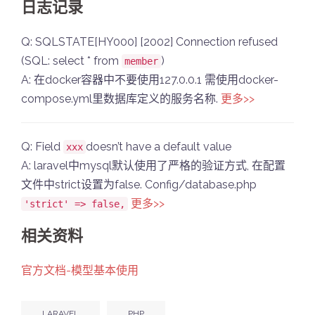
日志记录
Q: SQLSTATE[HY000] [2002] Connection refused
(SQL: select * from
)
member
A: 在docker容器中不要使用127.0.0.1 需使用docker-
compose.yml里数据库定义的服务名称.
更多>>
Q: Field
doesn’t have a default value
xxx
A: laravel中mysql默认使用了严格的验证方式, 在配置
文件中strict设置为false. Config/database.php
更多>>
'strict' => false,
相关资料
官方文档-模型基本使用
LARAVEL
PHP