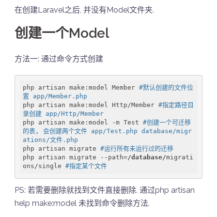
在创建Laravel之后, 并没有Model文件夹.
创建一个Model
方法一: 通过命令方式创建
php artisan make:model Member 
#默认创建的文件位
置 app/Member.php
php artisan make:model Http/Member 
#指定路径目
录创建 app/Http/Member
php artisan make:model -m Test 
#创建一个可迁移
的表, 会创建两个文件 app/Test.php database/migr
ations/文件.php
php artisan migrate 
#运行所有未运行过的迁移 
php artisan migrate --path=
/database/
migrati
ons/single 
#指定某个文件
PS: 若需要删除就找到文件直接删除. 通过php artisan
help make:model 未找到命令删除方法.