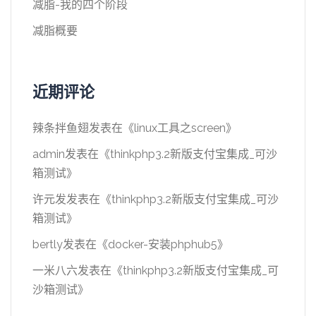
减脂-我的四个阶段
减脂概要
近期评论
辣条拌鱼翅
发表在《
linux工具之screen
》
admin
发表在《
thinkphp3.2新版支付宝集成_可沙
箱测试
》
许元发
发表在《
thinkphp3.2新版支付宝集成_可沙
箱测试
》
bertly
发表在《
docker-安装phphub5
》
一米八六
发表在《
thinkphp3.2新版支付宝集成_可
沙箱测试
》