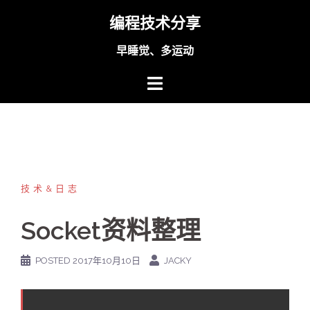
Skip
编程技术分享
to
content
早睡觉、多运动
技术&日志
Socket资料整理
POSTED
2017年10月10日
JACKY