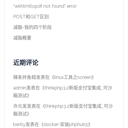
“wkhtmltopdf not found” error
POST和GET区别
减脂-我的四个阶段
减脂概要
近期评论
辣条拌鱼翅
发表在《
linux工具之screen
》
admin
发表在《
thinkphp3.2新版支付宝集成_可沙
箱测试
》
许元发
发表在《
thinkphp3.2新版支付宝集成_可沙
箱测试
》
bertly
发表在《
docker-安装phphub5
》