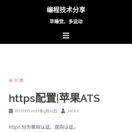
Skip
编程技术分享
to
content
早睡觉、多运动
未分类
https配置|苹果ATS
POSTED
2017年5月25日
JACKY
https 分为单向认证、双向认证。