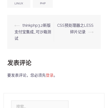
LINUX
PHP
Post
⟵
thinkphp3.2新版
CSS预处理器之LESS
navigation
支付宝集成_可沙箱测
碎片记录
⟶
试
发表评论
要发表评论，您必须先
登录
。
搜