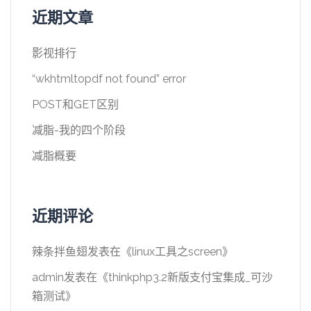
近期文章
影视排行
“wkhtmltopdf not found” error
POST和GET区别
减脂-我的四个阶段
减脂概要
近期评论
辣条拌鱼翅
发表在《
linux工具之screen
》
admin
发表在《
thinkphp3.2新版支付宝集成_可沙
箱测试
》