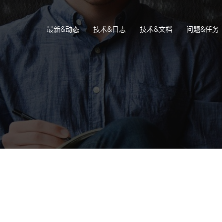
最新&动态
技术&日志
技术&文档
问题&任务