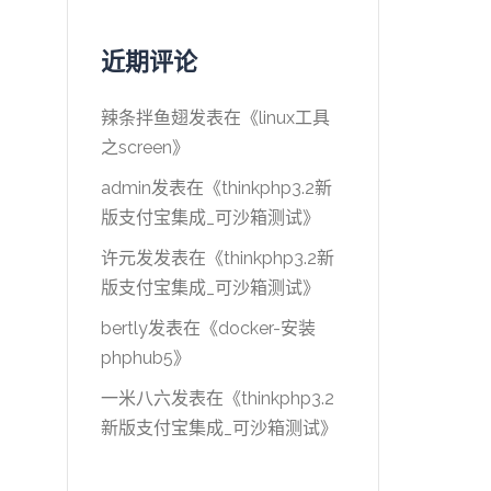
近期评论
辣条拌鱼翅
发表在《
linux工具
之screen
》
admin
发表在《
thinkphp3.2新
版支付宝集成_可沙箱测试
》
许元发
发表在《
thinkphp3.2新
版支付宝集成_可沙箱测试
》
bertly
发表在《
docker-安装
phphub5
》
一米八六
发表在《
thinkphp3.2
新版支付宝集成_可沙箱测试
》