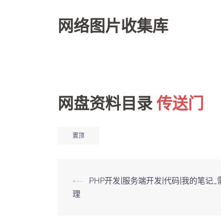
网络图片收集库
网盘资料目录
传送门
置顶
Post
⟵
PHP开发|服务端开发|代码|我的笔记_
理
navigation