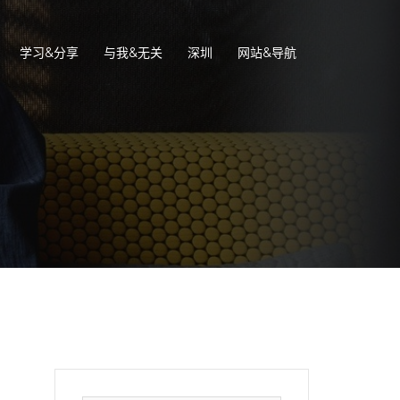
学习&分享
与我&无关
深圳
网站&导航