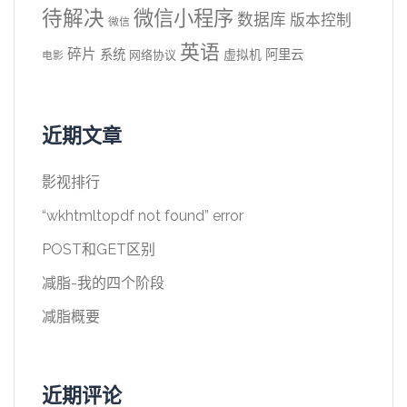
待解决
微信小程序
数据库
版本控制
微信
英语
碎片
系统
阿里云
虚拟机
网络协议
电影
近期文章
影视排行
“wkhtmltopdf not found” error
POST和GET区别
减脂-我的四个阶段
减脂概要
近期评论