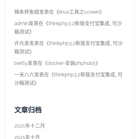
辣条拌鱼翅
发表在《
linux工具之screen
》
admin
发表在《
thinkphp3.2新版支付宝集成_可沙
箱测试
》
许元发
发表在《
thinkphp3.2新版支付宝集成_可沙
箱测试
》
bertly
发表在《
docker-安装phphub5
》
一米八六
发表在《
thinkphp3.2新版支付宝集成_可
沙箱测试
》
文章归档
2021年十二月
2021年十月