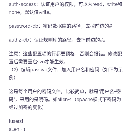
auth-access：认证用户的权限，可以为read，write和
none，默认值write。
password-db：密码数据库的路径，去掉前边的#
authz-db：认证规则库的路径，去掉前边的#。
注意：这些配置项的行都要顶格，否则会报错。修改配
置后需要重启svn才能生效。
（2）编辑passwd文件，加入用户名和密码（如下为示
例）
这是每个用户的密码文件，比较简单，就是“用户名=密
码”，采用的是明码。如allen=1（apache模式下密码为
经过加密的变化）
[users]
allen = 1