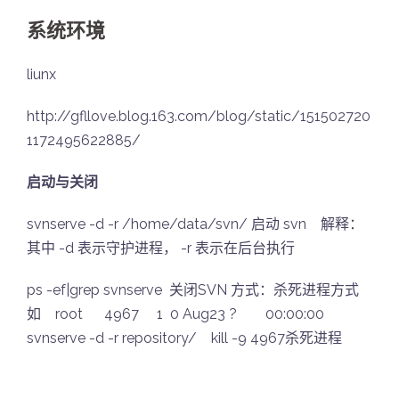
系统环境
liunx
http://gfllove.blog.163.com/blog/static/151502720
1172495622885/
启动与关闭
svnserve -d -r /home/data/svn/ 启动 svn 解释：
其中 -d 表示守护进程， -r 表示在后台执行
ps -ef|grep svnserve 关闭SVN 方式：杀死进程方式
如 root 4967 1 0 Aug23 ? 00:00:00
svnserve -d -r repository/ kill -9 4967杀死进程