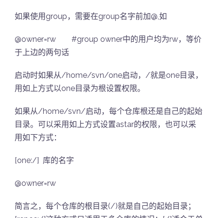
如果使用group，需要在group名字前加@,如
@owner=rw #group owner中的用户均为rw，等价
于上边的两句话
启动时如果从/home/svn/one启动，/就是one目录，
用如上方式以one目录为根设置权限。
如果从/home/svn/启动，每个仓库根还是自己的起始
目录。可以采用如上方式设置astar的权限，也可以采
用如下方式：
[one:/] 库的名字
@owner=rw
简言之，每个仓库的根目录(/)就是自己的起始目录；