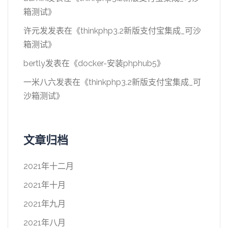
箱测试
》
许元发
发表在《
thinkphp3.2新版支付宝集成_可沙
箱测试
》
bertly
发表在《
docker-安装phphub5
》
一米八六
发表在《
thinkphp3.2新版支付宝集成_可
沙箱测试
》
文章归档
2021年十二月
2021年十月
2021年九月
2021年八月