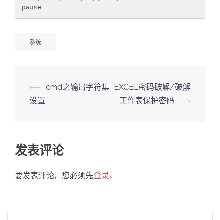
pause
系统
Post
⟵
cmd之输出字符集
EXCEL密码破解/破解
navigation
设置
工作表保护密码
⟶
发表评论
要发表评论，您必须先
登录
。