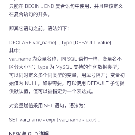
只能在 BEGIN … END 复合语句中使用，并且应该定义
在复合语句的开头，
即其它语句之前，语法如下：
DECLARE var_name[,…] type [DEFAULT value]
其中：
var_name 为变量名称，同 SQL 语句一样，变量名不
区分大小写；type 为 MySQL 支持的任何数据类型；
可以同时定义多个同类型的变量，用逗号隔开；变量初
始值为 NULL，如果需要，可以使用 DEFAULT 子句提
供默认值，值可以被指定为一个表达式。
对变量赋值采用 SET 语句，语法为：
SET var_name = expr [,var_name = expr] …
NEW 与 OLD 详解