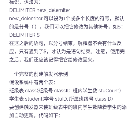
标识，语法为：
DELIMITER new_delemiter
new_delemiter 可以设为1个或多个长度的符号，默认
的是分号（;），我们可以把它修改为其他符号，如$：
DELIMITER $
在这之后的语句，以分号结束，解释器不会有什么反
应，只有遇到了$，才认为是语句结束。注意，使用完
之后，我们还应该记得把它给修改回来。
一个完整的创建触发器示例
假设系统中有两个表：
班级表 class(班级号 classID, 班内学生数 stuCount)
学生表 student(学号 stuID, 所属班级号 classID)
要创建触发器来使班级表中的班内学生数随着学生的添
加自动更新，代码如下：