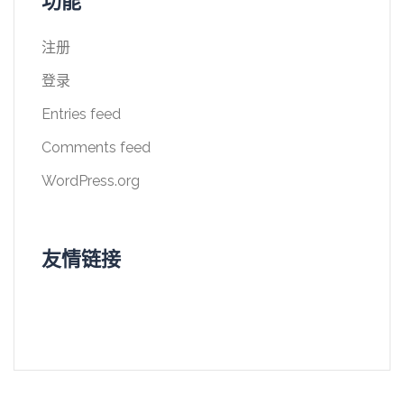
功能
注册
登录
Entries feed
Comments feed
WordPress.org
友情链接