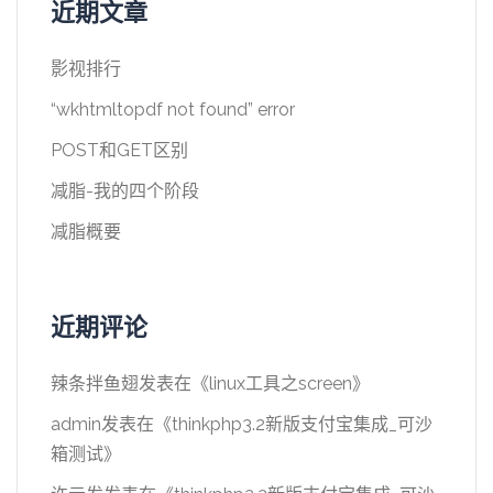
近期文章
影视排行
“wkhtmltopdf not found” error
POST和GET区别
减脂-我的四个阶段
减脂概要
近期评论
辣条拌鱼翅
发表在《
linux工具之screen
》
admin
发表在《
thinkphp3.2新版支付宝集成_可沙
箱测试
》