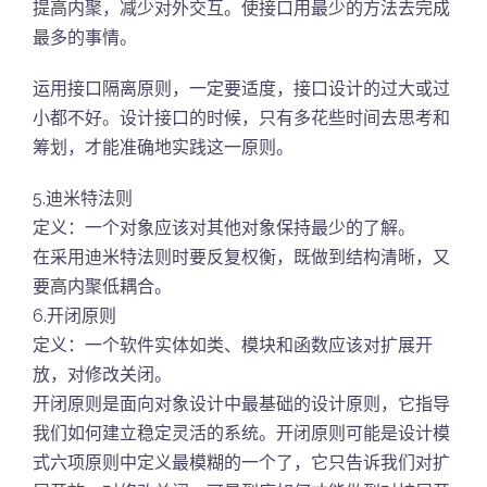
提高内聚，减少对外交互。使接口用最少的方法去完成
最多的事情。
运用接口隔离原则，一定要适度，接口设计的过大或过
小都不好。设计接口的时候，只有多花些时间去思考和
筹划，才能准确地实践这一原则。
5.迪米特法则
定义：一个对象应该对其他对象保持最少的了解。
在采用迪米特法则时要反复权衡，既做到结构清晰，又
要高内聚低耦合。
6.开闭原则
定义：一个软件实体如类、模块和函数应该对扩展开
放，对修改关闭。
开闭原则是面向对象设计中最基础的设计原则，它指导
我们如何建立稳定灵活的系统。开闭原则可能是设计模
式六项原则中定义最模糊的一个了，它只告诉我们对扩