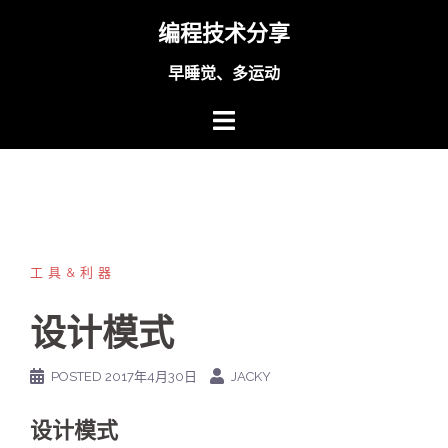
Skip
编程技术分享
to
content
早睡觉、多运动
工具&利器
设计模式
POSTED
2017年4月30日
JACKY
设计模式