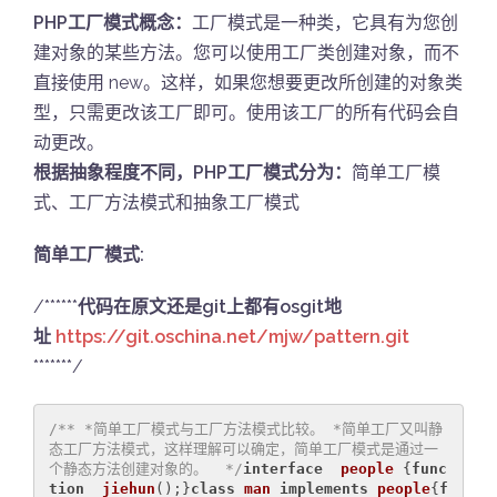
PHP工厂模式概念：
工厂模式是一种类，它具有为您创
建对象的某些方法。您可以使用工厂类创建对象，而不
直接使用 new。这样，如果您想要更改所创建的对象类
型，只需更改该工厂即可。使用该工厂的所有代码会自
动更改。
根据抽象程度不同，PHP工厂模式分为：
简单工厂模
式、工厂方法模式和抽象工厂模式
简单工厂模式:
/******
代码在原文还是git上都有osgit地
址
https://git.oschina.net/mjw/pattern.git
*******/
/** *简单工厂模式与工厂方法模式比较。 *简单工厂又叫静
态工厂方法模式，这样理解可以确定，简单工厂模式是通过一
个静态方法创建对象的。  */
interface
people
{
func
tion
jiehun
()
;}
class
man
implements
people
{
f