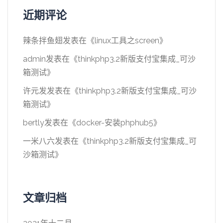
近期评论
辣条拌鱼翅
发表在《
linux工具之screen
》
admin
发表在《
thinkphp3.2新版支付宝集成_可沙
箱测试
》
许元发
发表在《
thinkphp3.2新版支付宝集成_可沙
箱测试
》
bertly
发表在《
docker-安装phphub5
》
一米八六
发表在《
thinkphp3.2新版支付宝集成_可
沙箱测试
》
文章归档