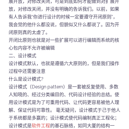
展开放，对修改关闭，可是到底如何才能做到对扩展开
放，对修改关闭，并没有明确的告诉我们。以前，如果
有人告诉我“你进行设计的时候一定要遵守开闭原则”，
我会觉的他什么都没说，但貌似又什么都说了。因为开
闭原则真的太虚了。
开闭比原则也就是对一些扩展可以进行编辑而系统的核
心包内容不允许被编辑
二、设计模式
设计模式默认，也就是遵循六大原则的，但是我们操作
过程中还需要注意
什么是设计模式?
设计模式（Design pattern）是一套被反复使用、多数
人知晓的、经过分类编目的、代码设计经验的总结。使
用设计模式是为了可重用代码、让代码更容易被他人理
解、保证代码可靠性。 毫无疑问，设计模式于己于他人
于系统都是多赢的；设计模式使代码编制真正工程化；
设计模式是
软件工程
的基石脉络，如同大厦的结构一