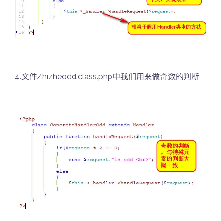
4.文件Zhizheodd.class.php中我们用来做奇数的判断