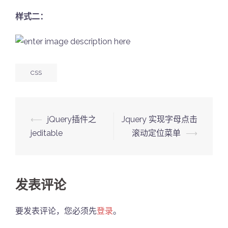
样式二：
CSS
Post
⟵
jQuery插件之
Jquery 实现字母点击
navigation
jeditable
滚动定位菜单
⟶
发表评论
要发表评论，您必须先
登录
。