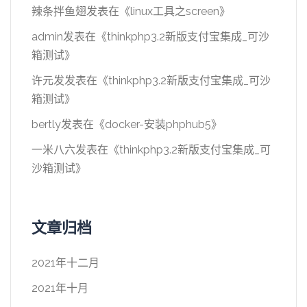
辣条拌鱼翅
发表在《
linux工具之screen
》
admin
发表在《
thinkphp3.2新版支付宝集成_可沙
箱测试
》
许元发
发表在《
thinkphp3.2新版支付宝集成_可沙
箱测试
》
bertly
发表在《
docker-安装phphub5
》
一米八六
发表在《
thinkphp3.2新版支付宝集成_可
沙箱测试
》
文章归档
2021年十二月
2021年十月