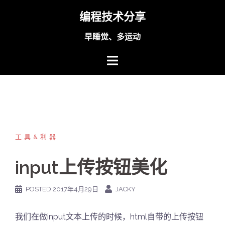
Skip
编程技术分享
to
content
早睡觉、多运动
工具&利器
input上传按钮美化
POSTED
2017年4月29日
JACKY
我们在做input文本上传的时候，html自带的上传按钮