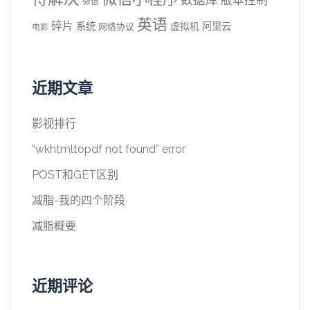
微信
英语
碎片
系统
阿里云
虚拟机
网络协议
电影
近期文章
影视排行
“wkhtmltopdf not found” error
POST和GET区别
减脂-我的四个阶段
减脂概要
近期评论