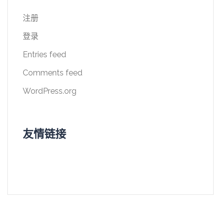
注册
登录
Entries feed
Comments feed
WordPress.org
友情链接