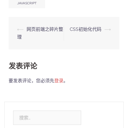
JAVASCRIPT
Post
⟵
网页前端之碎片整
CSS初始化代码
⟶
navigation
理
发表评论
要发表评论，您必须先
登录
。
搜
索：