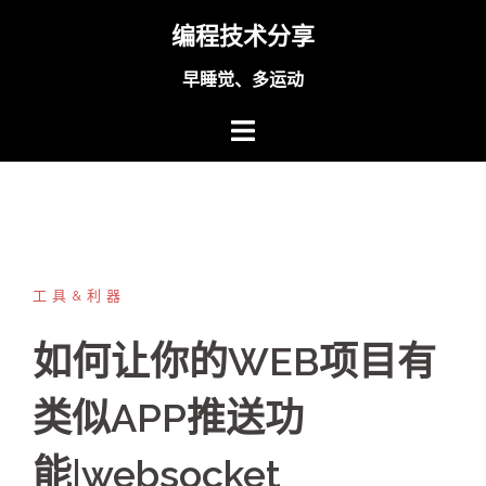
Skip
编程技术分享
to
content
早睡觉、多运动
工具&利器
如何让你的WEB项目有
类似APP推送功
能|websocket